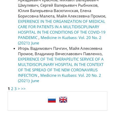
Шмулевич, Сергей Валерьевич Рыбников,
Юлия Валерьевна Васютинская, Елена
Борисовна Малюта, Майя Алексеевна Промое,
EXPERIENCE IN THE ORGANIZATION OF MEDICAL
CARE FOR PATIENTS IN A MULTIDISCIPLINARY
HOSPITAL IN THE CONDITIONS OF THE COVID-19
PANDEMIC
,
Medicine in Kuzbass: Vol. 20 No. 2
(2021): June
Игорь Вадимович Пачгин, Майя Алексеевна
Промое, Владимир Вячеславович Павленко,
EXPERIENCE OF THE THERAPEUTIC SERVICE OF A
MULTIDISCIPLINARY HOSPITAL IN THE CONTEXT
OF THE SPREAD OF THE NEW CORONAVIRUS
INFECTION
,
Medicine in Kuzbass: Vol. 20 No. 2
(2021): June
1
2
3
>
>>
language