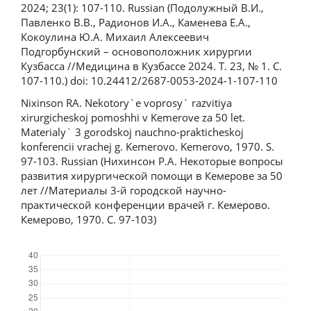
2024; 23(1): 107-110. Russian (Подолужный В.И.,
Павленко В.В., Радионов И.А., Каменева Е.А.,
Кокоулина Ю.А. Михаил Алексеевич
Подгорбунский – основоположник хирургии
Кузбасса //Медицина в Кузбассе 2024. Т. 23, № 1. С.
107-110.) doi: 10.24412/2687-0053-2024-1-107-110
Nixinson RA. Nekotory`e voprosy` razvitiya
xirurgicheskoj pomoshhi v Kemerove za 50 let.
Materialy` 3 gorodskoj nauchno-prakticheskoj
konferencii vrachej g. Kemerovo. Kemerovo, 1970. S.
97-103. Russian (Нихинсон Р.А. Некоторые вопросы
развития хирургической помощи в Кемерове за 50
лет //Материалы 3-й городской научно-
практической конференции врачей г. Кемерово.
Кемерово, 1970. С. 97-103)
Downloads