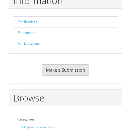
Information
For Readers
For Authors
For Librarians
Make
Make a Submission
a
Submission
Browse
Categories
Original Researches