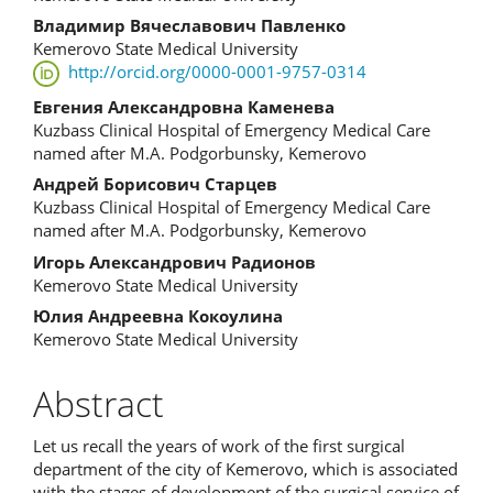
Article
Владимир Вячеславович Павленко
Content
Kemerovo State Medical University
http://orcid.org/0000-0001-9757-0314
Евгения Александровна Каменева
Kuzbass Clinical Hospital of Emergency Medical Care
named after M.A. Podgorbunsky, Kemerovo
Андрей Борисович Старцев
Kuzbass Clinical Hospital of Emergency Medical Care
named after M.A. Podgorbunsky, Kemerovo
Игорь Александрович Радионов
Kemerovo State Medical University
Юлия Андреевна Кокоулина
Kemerovo State Medical University
Abstract
Let us recall the years of work of the first surgical
department of the city of Kemerovo, which is associated
with the stages of development of the surgical service of