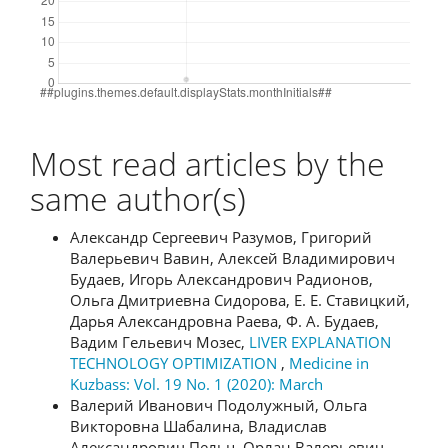
Most read articles by the
same author(s)
Александр Сергеевич Разумов, Григорий
Валерьевич Вавин, Алексей Владимирович
Будаев, Игорь Александрович Радионов,
Ольга Дмитриевна Сидорова, Е. Е. Ставицкий,
Дарья Александровна Раева, Ф. А. Будаев,
Вадим Гельевич Мозес,
LIVER EXPLANATION
TECHNOLOGY OPTIMIZATION
,
Medicine in
Kuzbass: Vol. 19 No. 1 (2020): March
Валерий Иванович Подолужный, Ольга
Викторовна Шабалина, Владислав
Александрович Пельц, Орлан Валерьевич