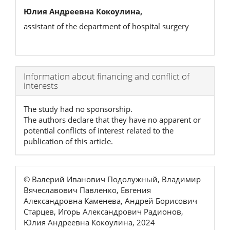
Юлия Андреевна Кокоулина,
assistant of the department of hospital surgery
Article
Information about financing and conflict of
interests
Details
The study had no sponsorship.
The authors declare that they have no apparent or
potential conflicts of interest related to the
publication of this article.
© Валерий Иванович Подолужный, Владимир
Вячеславович Павленко, Евгения
Александровна Каменева, Андрей Борисович
Старцев, Игорь Александрович Радионов,
Юлия Андреевна Кокоулина, 2024