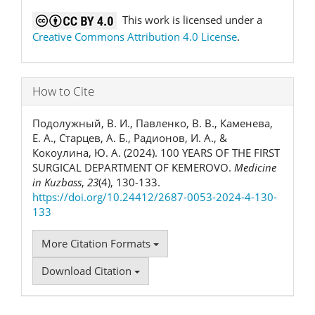
This work is licensed under a
Creative Commons Attribution 4.0 License
.
How to Cite
Подолужный, В. И., Павленко, В. В., Каменева,
Е. А., Старцев, А. Б., Радионов, И. А., &
Кокоулина, Ю. А. (2024). 100 YEARS OF THE FIRST
SURGICAL DEPARTMENT OF KEMEROVO.
Medicine
in Kuzbass
,
23
(4), 130-133.
https://doi.org/10.24412/2687-0053-2024-4-130-
133
More Citation Formats
Download Citation