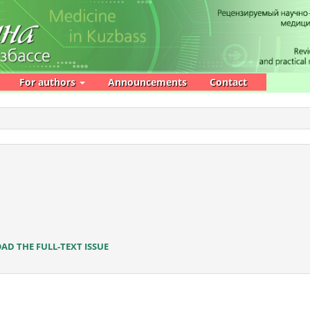
For authors
Announcements
Contact
D THE FULL-TEXT ISSUE