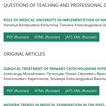
QUESTIONS OF TEACHING AND PROFESSIONAL
ROLE OF MEDICAL UNIVERSITY IN IMPLEMENTATION OF NA
Наталья Валерьевна Копытина, Татьяна Александровна Ш
Pa
PDF (Russian)
HTML (Russian)
JATS XML (Russian)
ORIGINAL ARTICLES
SURGICAL TREATMENT OF PRIMARY CATECHOLAMINE HYP
Александр Михайлович Путинцев, Роман Сергеевич Фран
Анатольевич Каретников, Эльвира Александровна Васил
Pa
PDF (Russian)
HTML (Russian)
JATS XML (Russian)
MODERN TRENDS IN MEDICAL EXAMINATION IN THE POST-