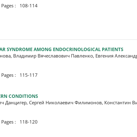
ges : 108-114
LAR SYNDROME AMONG ENDOCRINOLOGICAL PATIENTS
анова, Владимир Вячеславович Павленко, Евгения Александ
ges : 115-117
DERN CONDITIONS
ч Данцигер, Сергей Николаевич Филимонов, Константин В
ges : 118-120