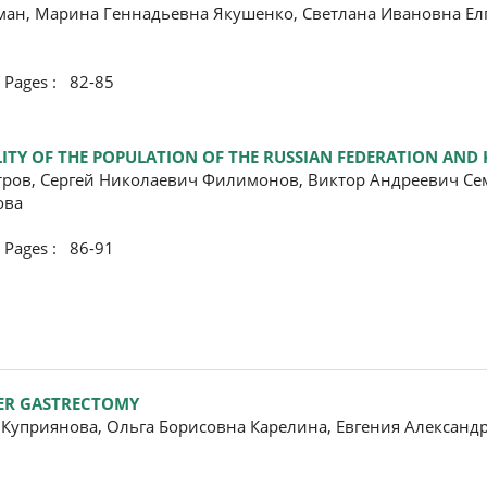
ан, Марина Геннадьевна Якушенко, Светлана Ивановна Елг
ges : 82-85
LITY OF THE POPULATION OF THE RUSSIAN FEDERATION AND
ров, Сергей Николаевич Филимонов, Виктор Андреевич Се
ова
ges : 86-91
FTER GASTRECTOMY
Куприянова, Ольга Борисовна Карелина, Евгения Александ