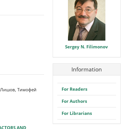
Sergey N. Filimonov
Information
For Readers
ч Лишов, Тимофей
For Authors
For Librarians
FACTORS AND