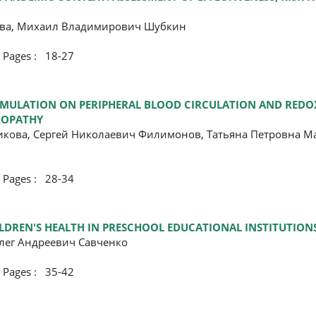
ова, Михаил Владимирович Шубкин
ges : 18-27
TIMULATION ON PERIPHERAL BLOOD CIRCULATION AND REDOX
UROPATHY
кова, Сергей Николаевич Филимонов, Татьяна Петровна Ма
ges : 28-34
ILDREN'S HEALTH IN PRESCHOOL EDUCATIONAL INSTITUTION
лег Андреевич Савченко
ges : 35-42