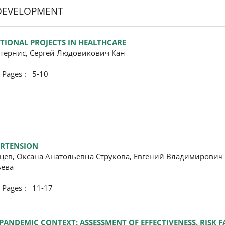
 DEVELOPMENT
TIONAL PROJECTS IN HEALTHCARE
тернис, Сергей Людовикович Кан
ges : 5-10
ERTENSION
цев, Оксана Анатольевна Струкова, Евгений Владимирови
ьева
ges : 11-17
PANDEMIC CONTEXT: ASSESSMENT OF EFFECTIVENESS, RISK 