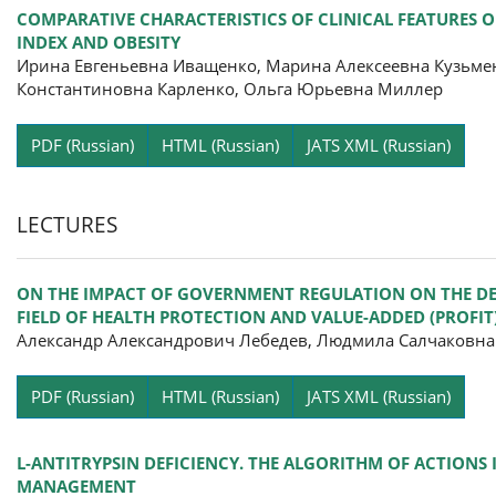
COMPARATIVE CHARACTERISTICS OF CLINICAL FEATURES 
INDEX AND OBESITY
Ирина Евгеньевна Иващенко, Марина Алексеевна Кузьмен
Константиновна Карленко, Ольга Юрьевна Миллер
Pa
PDF (Russian)
HTML (Russian)
JATS XML (Russian)
LECTURES
ON THE IMPACT OF GOVERNMENT REGULATION ON THE DEVE
FIELD OF HEALTH PROTECTION AND VALUE-ADDED (PROFIT
Александр Александрович Лебедев, Людмила Салчаковн
Pa
PDF (Russian)
HTML (Russian)
JATS XML (Russian)
L-ANTITRYPSIN DEFICIENCY. THE ALGORITHM OF ACTIONS
MANAGEMENT