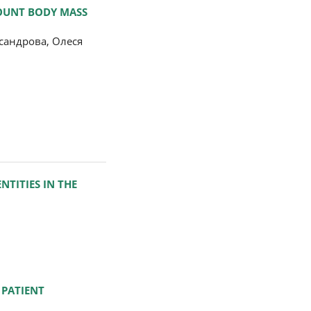
COUNT BODY MASS
сандрова, Олеся
TITIES IN THE
 PATIENT