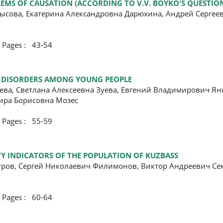
MS OF CAUSATION (ACCORDING TO V.V. BOYKO'S QUESTIO
ысова, Екатерина Александровна Дарюхина, Андрей Сергее
ges : 43-54
E DISORDERS AMONG YOUNG PEOPLE
ева, Светлана Алексеевна Зуева, Евгений Владимирович Я
ира Борисовна Мозес
ges : 55-59
TY INDICATORS OF THE POPULATION OF KUZBASS
ров, Сергей Николаевич Филимонов, Виктор Андреевич Се
ges : 60-64