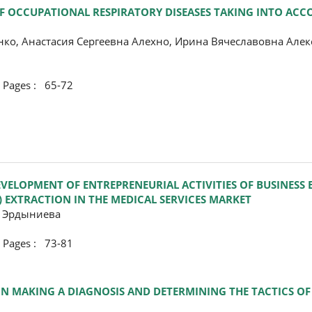
OF OCCUPATIONAL RESPIRATORY DISEASES TAKING INTO AC
ко, Анастасия Сергеевна Алехно, Ирина Вячеславовна Алек
ges : 65-72
LOPMENT OF ENTREPRENEURIAL ACTIVITIES OF BUSINESS EN
) EXTRACTION IN THE MEDICAL SERVICES MARKET
а Эрдыниева
ges : 73-81
 IN MAKING A DIAGNOSIS AND DETERMINING THE TACTICS OF