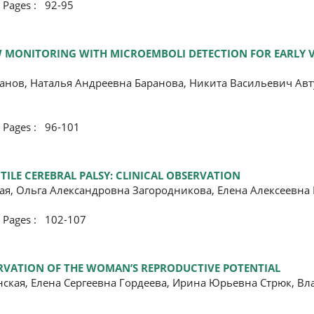
ges : 92-95
W MONITORING WITH MICROEMBOLI DETECTION FOR EARLY V
нов, Наталья Андреевна Баранова, Никита Васильевич Авт
ges : 96-101
ILE CEREBRAL PALSY: CLINICAL OBSERVATION
ая, Ольга Александровна Загородникова, Елена Алексеевна
ges : 102-107
ERVATION OF THE WOMAN’S REPRODUCTIVE POTENTIAL
кая, Елена Сергеевна Гордеева, Ирина Юрьевна Стрюк, В