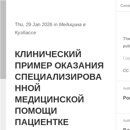
Cont
Thu, 29 Jan 2026 in
Медицина в
Кузбассе
The
pub
КЛИНИЧЕСКИЙ
Cop
ПРИМЕР ОКАЗАНИЯ
CC 
СПЕЦИАЛИЗИРОВА
ННОЙ
Auth
МЕДИЦИНСКОЙ
Ро
ПОМОЩИ
ПАЦИЕНТКЕ
Auth