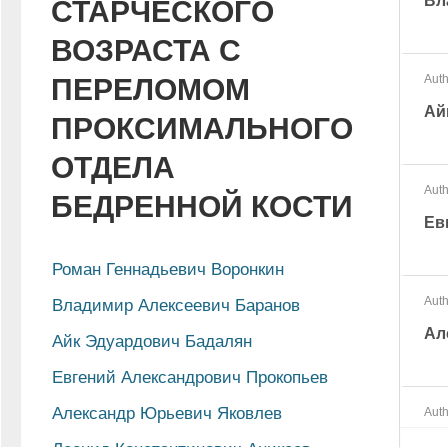
Вл
СТАРЧЕСКОГО
ВОЗРАСТА С
Auth
ПЕРЕЛОМОМ
Ай
ПРОКСИМАЛЬНОГО
ОТДЕЛА
Auth
БЕДРЕННОЙ КОСТИ
Ев
Роман Геннадьевич Воронкин
Auth
Владимир Алексеевич Баранов
Ал
Айк Эдуардович Бадалян
Евгений Александрович Прокопьев
Александр Юрьевич Яковлев
Auth
Ле