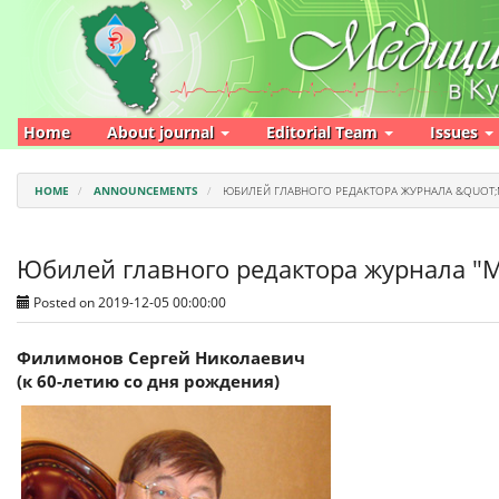
Main
Navigation
Main
Content
Sidebar
Home
About journal
Editorial Team
Issues
HOME
ANNOUNCEMENTS
ЮБИЛЕЙ ГЛАВНОГО РЕДАКТОРА ЖУРНАЛА &QUOT;
Юбилей главного редактора журнала "М
Posted on 2019-12-05 00:00:00
Филимонов Сергей Николаевич
(к 60-летию со дня рождения)