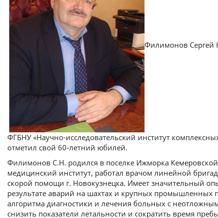
Филимонов Сергей Н
ФГБНУ «Научно-исследовательский институт комплексных
отметил свой 60-летний юбилей.
Филимонов С.Н. родился в поселке Ижморка Кемеровской
медицинский институт, работал врачом линейной бригад
скорой помощи г. Новокузнецка. Имеет значительный о
результате аварий на шахтах и крупных промышленных п
алгоритма диагностики и лечения больных с неотложным
снизить показатели летальности и сократить время преб