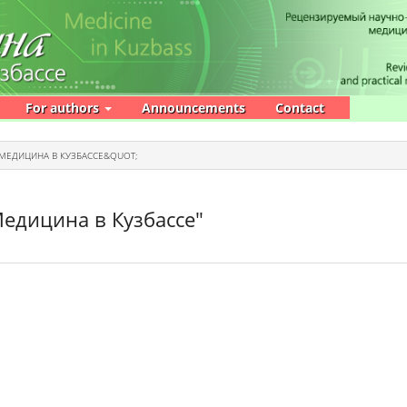
For authors
Announcements
Contact
МЕДИЦИНА В КУЗБАССЕ&QUOT;
едицина в Кузбассе"