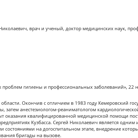
иколаевич, врач и ученый, доктор медицинских наук, проф
 проблем гигиены и профессиональных заболеваний», 22 н
 области. Окончив с отличием в 1983 году Кемеровский го
ы, затем анестезиологом-реаниматологом кардиологическо
пыт оказания квалифицированной медицинской помощи по
редприятиях Кузбасса. Сергей Николаевич является одним 
и состояниями на догоспитальном этапе, внедрение котор
ывания бригады на вызове.