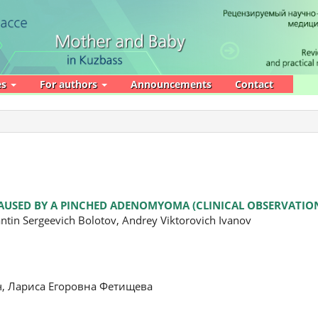
es
For authors
Announcements
Contact
AUSED BY A PINCHED ADENOMYOMA (CLINICAL OBSERVATIO
ntin Sergeevich Bolotov, Andrey Viktorovich Ivanov
, Лариса Егоровна Фетищева