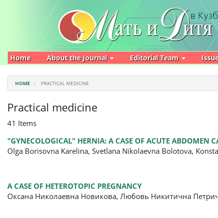
Main
Navigation
Main
Content
Sidebar
Home
About the Journal
Editorial Team
Issu
HOME
PRACTICAL MEDICINE
Practical medicine
41 Items
"GYNECOLOGICAL" HERNIA: A CASE OF ACUTE ABDOMEN C
Olga Borisovna Karelina, Svetlana Nikolaevna Bolotova, Konsta
A CASE OF HETEROTOPIC PREGNANCY
Оксана Николаевна Новикова, Любовь Никитична Петрич