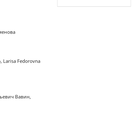
менова
, Larisa Fedorovna
ьевич Вавин,