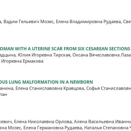
, Вадим Гельевич Мозес, Елена Владимировна Рудаева, Св
OMAN WITH A UTERINE SCAR FROM SIX CESAREAN SECTIONS
адцына, Юлия Игоревна Тирская, Оксана Вячеславовна Лаз
 Игоревна Ермакова
TOUS LUNG MALFORMATION IN A NEWBORN
анина, Елена Станиславовна Кравцова, Софья Станиславовн
пан
кевич, Елена Николаевна Орлова, Алена Васильевна Иванн
вна Мозес, Елена Германовна Рудаева, Наталья Степановна