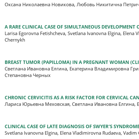
Оксана Николаевна Новикова, Любовь Никитична Петрич
A RARE CLINICAL CASE OF SIMULTANEOUS DEVELOPMENT 
Larisa Egorovna Fetishcheva, Svetlana Ivanovna Elgina, Elen
Chernykh
BREAST TUMOR (PAPILLOMA) IN A PREGNANT WOMAN (CLI
Светлана Ивановна Елгина, Екатерина Владимировна Гри
Степановна Черных
CHRONIC CERVICITIS AS A RISK FACTOR FOR CERVICAL CAN
Лариса Юрьевна Меховская, Светлана Ивановна Елгина, 
CLINICAL CASE OF LATE DIAGNOSIS OF SWYER'S SYNDROME
Svetlana Ivanovna Еlgina, Elena Vladimirovna Rudaeva, Vadim