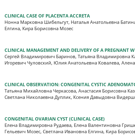
CLINICAL CASE OF PLACENTA ACCRETA
Нонна Марковна Шибельгут, Наталья Анатольевна Батина
Елгина, Кира Борисовна Мозес
CLINICAL MANAGEMENT AND DELIVERY OF A PREGNANT W
Сергей Владимирович Баринов, Татьяна Владимировна К
Игоревич Чуловский, Юлия Анатольевна Ковалева, Алена
CLINICAL OBSERVATION: CONGENITAL CYSTIC ADENOMA
Татьяна Михайловна Черкасова, Анастасия Борисовна Каз
Светлана Николаевна Дуплик, Ксения Давыдовна Видерш
CONGENITAL OVARIAN CYST (CLINICAL CASE)
Елена Владимировна Рудаева, Елена Валентиновна Гриш
Гельевич Мозес, Светлана Ивановна Елгина, Кира Борисо