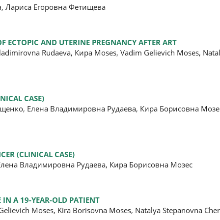
, Лариса Егоровна Фетищева
OF ECTOPIC AND UTERINE PREGNANCY AFTER ART
a Vladimirovna Rudaeva, Кира Moses, Vadim Gelievich Moses, Nat
NICAL CASE)
щенко, Елена Владимировна Рудаева, Кира Борисовна Мозес
CER (CLINICAL CASE)
Елена Владимировна Рудаева, Кира Борисовна Мозес
 IN A 19-YEAR-OLD PATIENT
 Gelievich Moses, Kira Borisovna Moses, Natalya Stepanovna Che