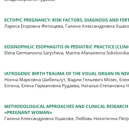
ECTOPIC PREGNANCY: RISK FACTORS, DIAGNOSIS AND FER
Лариса Егоровна Фетищева, Галина Александровна Ушак
EOSINOPHILIC ESOPHAGITIS IN PEDIATRIC PRACTICE (CLINI
Elena Germanovna Sarycheva, Marina Afanasievna Sokolovska
IATROGENIC BIRTH TRAUMA OF THE VISUAL ORGAN IN N
Нонна Марковна Шибельгут, Вадим Гельевич Мозес, Елен
Елгина, Елена Германовна Рудаева, Наталья Степановна 
METHODOLOGICAL APPROACHES AND CLINICAL RESEARCH 
«PREGNANT WOMAN»
Галина Александровна Ушакова, Любовь Никитична Пет