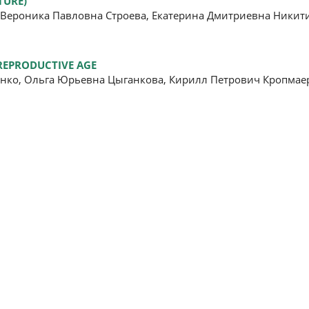
TURE)
Вероника Павловна Строева, Екатерина Дмитриевна Никит
REPRODUCTIVE AGE
енко, Ольга Юрьевна Цыганкова, Кирилл Петрович Кропмае