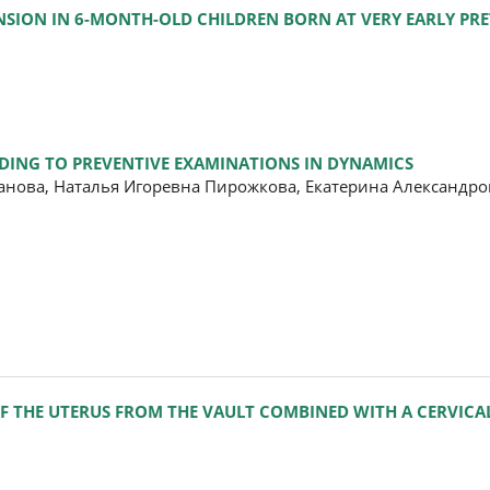
NSION IN 6-MONTH-OLD CHILDREN BORN AT VERY EARLY PR
DING TO PREVENTIVE EXAMINATIONS IN DYNAMICS
анова, Наталья Игоревна Пирожкова, Екатерина Александро
OF THE UTERUS FROM THE VAULT COMBINED WITH A CERVICA