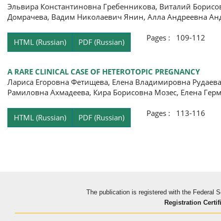
Эльвира Константиновна Гребенникова, Виталий Борисо
Домрачева, Вадим Николаевич Янин, Алла Андреевна Ан
Pages : 109-112
HTML (Russian)
PDF (Russian)
A RARE CLINICAL CASE OF HETEROTOPIC PREGNANCY
Лариса Егоровна Фетищева, Елена Владимировна Рудаева
Рамиловна Ахмадеева, Кира Борисовна Мозес, Елена Гер
Pages : 113-116
HTML (Russian)
PDF (Russian)
The publication is registered with the Federal
Registration Certif