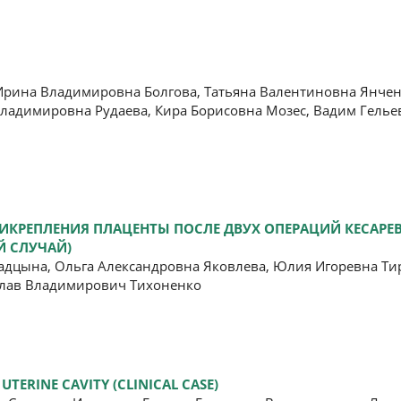
Ирина Владимировна Болгова, Татьяна Валентиновна Янчен
Владимировна Рудаева, Кира Борисовна Мозес, Вадим Гелье
РЕПЛЕНИЯ ПЛАЦЕНТЫ ПОСЛЕ ДВУХ ОПЕРАЦИЙ КЕСАРЕВ
Й СЛУЧАЙ)
дцына, Ольга Александровна Яковлева, Юлия Игоревна Тир
слав Владимирович Тихоненко
TERINE CAVITY (CLINICAL CASE)