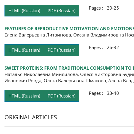
Pages : 20-25
HTML (Russian)
PDF (Russian)
FEATURES OF REPRODUCTIVE MOTIVATION AND EMOTION
Елена Валерьевна Литвинова, Оксана Владимировна Нос
Pages : 26-32
HTML (Russian)
PDF (Russian)
SWEET PROTEINS: FROM TRADITIONAL CONSUMPTION TO
Наталья Николаевна Миняйлова, Олеся Викторовна Будн
Иванович Ровда, Ольга Валерьевна Шмакова, Алена Вла
Pages : 33-40
HTML (Russian)
PDF (Russian)
ORIGINAL ARTICLES