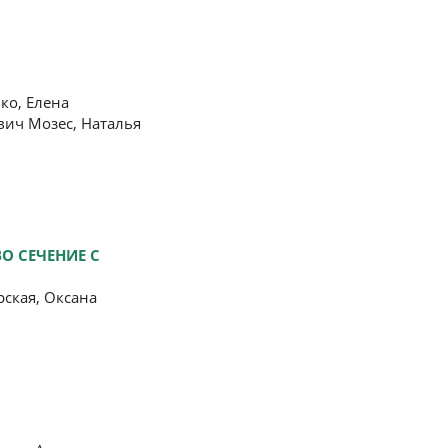
ко, Елена
вич Мозес, Наталья
О СЕЧЕНИЕ С
ская, Оксана