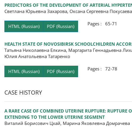
PREDICTORS OF THE DEVELOPMENT OF ARTERIAL HYPERTE
Светлана Юрьевна Захарова, Оксана Сергеевна Покусаева
Pages : 65-71
HTML (Russian)
PDF (Russian)
HEALTH STATE OF NOVOSIBIRSK SCHOOLCHILDREN ACCOR
Татьяна Николаевна Елкина, Маргарита Геннадьевна Лих
Юлия Анатольевна Татаренко
Pages : 72-78
HTML (Russian)
PDF (Russian)
CASE HISTORY
A RARE CASE OF COMBINED UTERINE RUPTURE: RUPTURE 
EXTENDING TO THE LOWER UTERINE SEGMENT
Виталий Борисович Цхай, Марина Яковлевна Домрачева