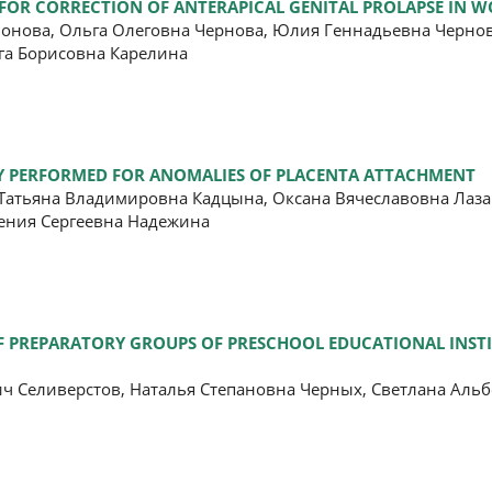
 FOR CORRECTION OF ANTERAPICAL GENITAL PROLAPSE IN 
онова, Ольга Олеговна Чернова, Юлия Геннадьевна Чернов
га Борисовна Карелина
TY PERFORMED FOR ANOMALIES OF PLACENTA ATTACHMENT
 Татьяна Владимировна Кадцына, Оксана Вячеславовна Лаз
гения Сергеевна Надежина
OF PREPARATORY GROUPS OF PRESCHOOL EDUCATIONAL INSTI
 Селиверстов, Наталья Степановна Черных, Светлана Аль