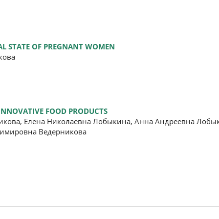
AL STATE OF PREGNANT WOMEN
кова
 INNOVATIVE FOOD PRODUCTS
икова, Елена Николаевна Лобыкина, Анна Андреевна Лобы
димировна Ведерникова