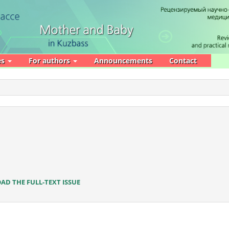
es
For authors
Announcements
Contact
D THE FULL-TEXT ISSUE