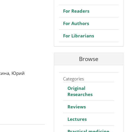
For Readers
For Authors
For Librarians
Browse
кина, Юрий
Categories
Original
Researches
Reviews
Lectures
Practical medicine