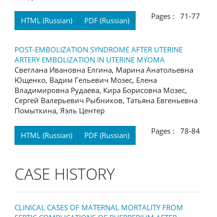
Pages : 71-77
HTML (Russian)
PDF (Russian)
POST-EMBOLIZATION SYNDROME AFTER UTERINE
ARTERY EMBOLIZATION IN UTERINE MYOMA
Светлана Ивановна Елгина, Марина Анатольевна
Ющенко, Вадим Гельевич Мозес, Елена
Владимировна Рудаева, Кира Борисовна Мозес,
Сергей Валерьевич Рыбников, Татьяна Евгеньевна
Помыткина, Яэль Центер
Pages : 78-84
HTML (Russian)
PDF (Russian)
CASE HISTORY
CLINICAL CASES OF MATERNAL MORTALITY FROM