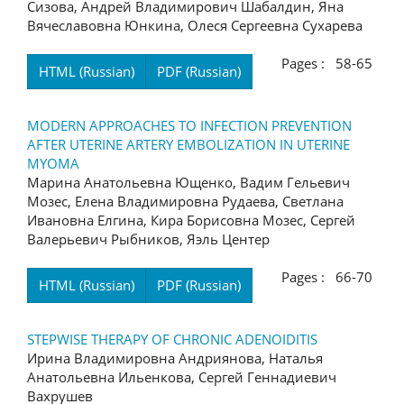
Сизова, Андрей Владимирович Шабалдин, Яна
Вячеславовна Юнкина, Олеся Сергеевна Сухарева
Pages : 58-65
HTML (Russian)
PDF (Russian)
MODERN APPROACHES TO INFECTION PREVENTION
AFTER UTERINE ARTERY EMBOLIZATION IN UTERINE
MYOMA
Марина Анатольевна Ющенко, Вадим Гельевич
Мозес, Елена Владимировна Рудаева, Светлана
Ивановна Елгина, Кира Борисовна Мозес, Сергей
Валерьевич Рыбников, Яэль Центер
Pages : 66-70
HTML (Russian)
PDF (Russian)
STEPWISE THERAPY OF CHRONIC ADENOIDITIS
Ирина Владимировна Андриянова, Наталья
Анатольевна Ильенкова, Сергей Геннадиевич
Вахрушев