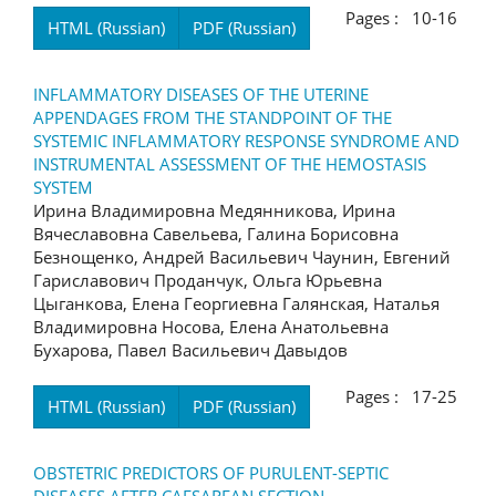
Pages : 10-16
HTML (Russian)
PDF (Russian)
INFLAMMATORY DISEASES OF THE UTERINE
APPENDAGES FROM THE STANDPOINT OF THE
SYSTEMIC INFLAMMATORY RESPONSE SYNDROME AND
INSTRUMENTAL ASSESSMENT OF THE HEMOSTASIS
SYSTEM
Ирина Владимировна Медянникова, Ирина
Вячеславовна Савельева, Галина Борисовна
Безнощенко, Андрей Васильевич Чаунин, Евгений
Гариславович Проданчук, Ольга Юрьевна
Цыганкова, Елена Георгиевна Галянская, Наталья
Владимировна Носова, Елена Анатольевна
Бухарова, Павел Васильевич Давыдов
Pages : 17-25
HTML (Russian)
PDF (Russian)
OBSTETRIC PREDICTORS OF PURULENT-SEPTIC