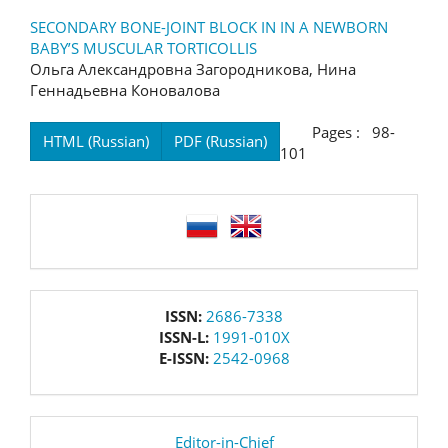
SECONDARY BONE-JOINT BLOCK IN IN A NEWBORN
BABY’S MUSCULAR TORTICOLLIS
Ольга Александровна Загородникова, Нина
Геннадьевна Коновалова
Pages : 98-
HTML (Russian)
PDF (Russian)
101
language
issn
ISSN:
2686-7338
ISSN-L:
1991-010X
E-ISSN:
2542-0968
editor
Editor-in-Chief