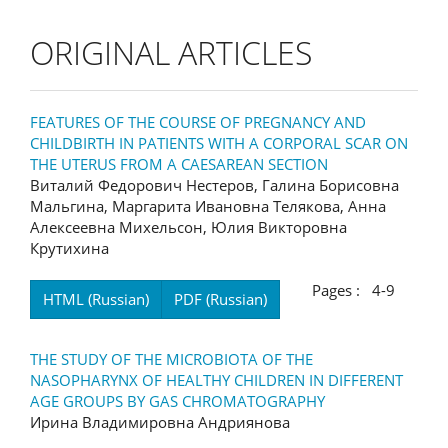
ORIGINAL ARTICLES
FEATURES OF THE COURSE OF PREGNANCY AND
CHILDBIRTH IN PATIENTS WITH A CORPORAL SCAR ON
THE UTERUS FROM A CAESAREAN SECTION
Виталий Федорович Нестеров, Галина Борисовна
Мальгина, Маргарита Ивановна Телякова, Анна
Алексеевна Михельсон, Юлия Викторовна
Крутихина
Pages : 4-9
HTML (Russian)
PDF (Russian)
THE STUDY OF THE MICROBIOTA OF THE
NASOPHARYNX OF HEALTHY CHILDREN IN DIFFERENT
AGE GROUPS BY GAS CHROMATOGRAPHY
Ирина Владимировна Андриянова