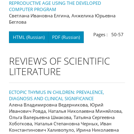
REPRODUCTIVE AGE USING THE DEVELOPED
COMPUTER PROGRAM
Светлана Ивановна Елгина, Анжелика Юрьевна
Беглова
Pages : 50-57
HTML (Russian)
PDF (Russian)
REVIEWS OF SCIENTIFIC
LITERATURE
ECTOPIC THYMUS IN CHILDREN: PREVALENCE,
DIAGNOSIS AND CLINICAL SIGNIFICANCE
Алена Владимировна Ведерникова, Юрий
Иванович Ровда, Наталья Николаевна Миняйлова,
Ольга Валерьевна Шмакова, Татьяна Сергеевна
Хоботкова, Наталья Степановна Черных, Иван
Константинович Халивопуло, Ирина Николаевна