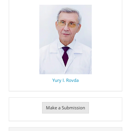
Yury I. Rovda
Make
Make a Submission
a
Submission