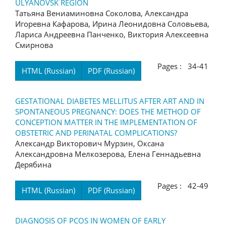
ULYANOVSK REGION
Татьяна Вениаминовна Соколова, Александра
Игоревна Кафарова, Ирина Леонидовна Соловьева,
Лариса Андреевна Панченко, Виктория Алексеевна
Смирнова
Pages : 34-41
HTML (Russian)
PDF (Russian)
GESTATIONAL DIABETES MELLITUS AFTER ART AND IN
SPONTANEOUS PREGNANCY: DOES THE METHOD OF
CONCEPTION MATTER IN THE IMPLEMENTATION OF
OBSTETRIC AND PERINATAL COMPLICATIONS?
Александр Викторович Мурзин, Оксана
Александровна Мелкозерова, Елена Геннадьевна
Дерябина
Pages : 42-49
HTML (Russian)
PDF (Russian)
DIAGNOSIS OF PCOS IN WOMEN OF EARLY