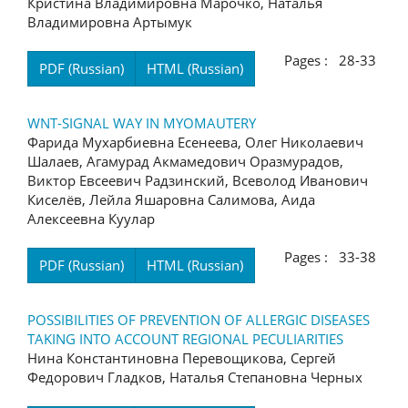
Кристина Владимировна Марочко, Наталья
Владимировна Артымук
Pages : 28-33
PDF (Russian)
HTML (Russian)
WNT-SIGNAL WAY IN MYOMAUTERY
Фарида Мухарбиевна Есенеева, Олег Николаевич
Шалаев, Агамурад Акмамедович Оразмурадов,
Виктор Евсеевич Радзинский, Всеволод Иванович
Киселёв, Лейла Яшаровна Салимова, Аида
Алексеевна Куулар
Pages : 33-38
PDF (Russian)
HTML (Russian)
POSSIBILITIES OF PREVENTION OF ALLERGIC DISEASES
TAKING INTO ACCOUNT REGIONAL PECULIARITIES
Нина Константиновна Перевощикова, Сергей
Федорович Гладков, Наталья Степановна Черных