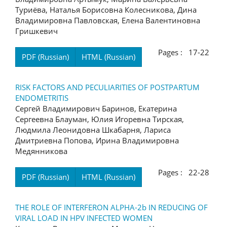
Туриёва, Наталья Борисовна Колесникова, Дина
Владимировна Павловская, Елена Валентиновна
Гришкевич
Pages : 17-22
PDF (Russian)
HTML (Russian)
RISK FACTORS AND PECULIARITIES OF POSTPARTUM
ENDOMETRITIS
Сергей Владимирович Баринов, Екатерина
Сергеевна Блауман, Юлия Игоревна Тирская,
Людмила Леонидовна Шкабарня, Лариса
Дмитриевна Попова, Ирина Владимировна
Медянникова
Pages : 22-28
PDF (Russian)
HTML (Russian)
THE ROLE OF INTERFERON ALPHA-2b IN REDUCING OF
VIRAL LOAD IN HPV INFECTED WOMEN