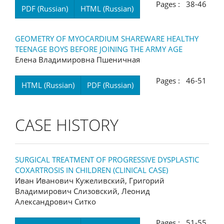
Pages : 38-46
PDF (Russian)
HTML (Russian)
GEOMETRY OF MYOCARDIUM SHAREWARE HEALTHY
TEENAGE BOYS BEFORE JOINING THE ARMY AGE
Елена Владимировна Пшеничная
Pages : 46-51
HTML (Russian)
PDF (Russian)
CASE HISTORY
SURGICAL TREATMENT OF PROGRESSIVE DYSPLASTIC
COXARTROSIS IN CHILDREN (CLINICAL CASE)
Иван Иванович Кужеливский, Григорий
Владимирович Слизовский, Леонид
Александрович Ситко
Pages : 51-55