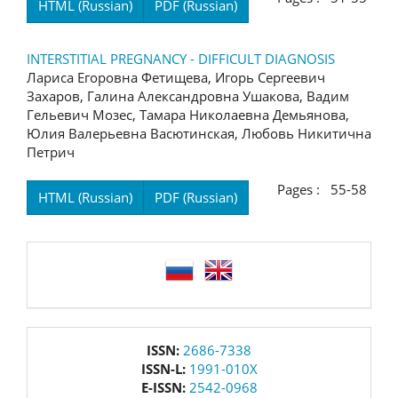
HTML (Russian)
PDF (Russian)
INTERSTITIAL PREGNANCY - DIFFICULT DIAGNOSIS
Лариса Егоровна Фетищева, Игорь Сергеевич
Захаров, Галина Александровна Ушакова, Вадим
Гельевич Мозес, Тамара Николаевна Демьянова,
Юлия Валерьевна Васютинская, Любовь Никитична
Петрич
Pages : 55-58
HTML (Russian)
PDF (Russian)
language
issn
ISSN:
2686-7338
ISSN-L:
1991-010X
E-ISSN:
2542-0968