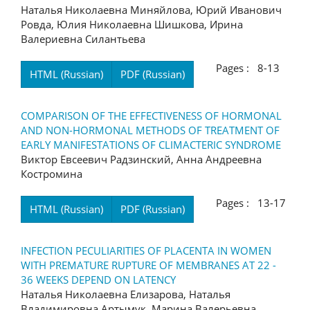
Наталья Николаевна Миняйлова, Юрий Иванович
Ровда, Юлия Николаевна Шишкова, Ирина
Валериевна Силантьева
Pages : 8-13
HTML (Russian)
PDF (Russian)
COMPARISON OF THE EFFECTIVENESS OF HORMONAL
AND NON-HORMONAL METHODS OF TREATMENT OF
EARLY MANIFESTATIONS OF CLIMACTERIC SYNDROME
Виктор Евсеевич Радзинский, Анна Андреевна
Костромина
Pages : 13-17
HTML (Russian)
PDF (Russian)
INFECTION PECULIARITIES OF PLACENTA IN WOMEN
WITH PREMATURE RUPTURE OF MEMBRANES AT 22 -
36 WEEKS DEPEND ON LATENCY
Наталья Николаевна Елизарова, Наталья
Владимировна Артымук, Марина Валерьевна