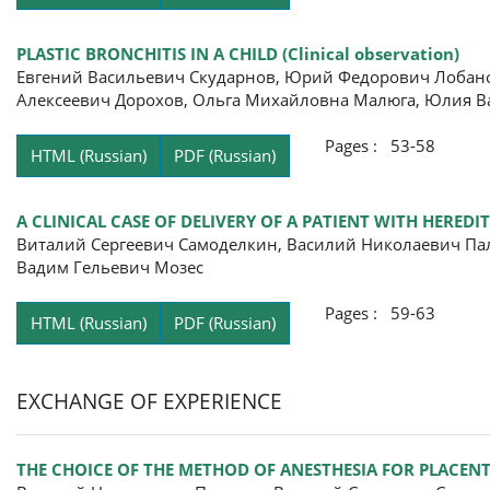
PLASTIC BRONCHITIS IN A CHILD (Clinical observation)
Евгений Васильевич Скударнов, Юрий Федорович Лобано
Алексеевич Дорохов, Ольга Михайловна Малюга, Юлия В
Pages : 53-58
HTML (Russian)
PDF (Russian)
A CLINICAL CASE OF DELIVERY OF A PATIENT WITH HERED
Виталий Сергеевич Самоделкин, Василий Николаевич Па
Вадим Гельевич Мозес
Pages : 59-63
HTML (Russian)
PDF (Russian)
EXCHANGE OF EXPERIENCE
THE CHOICE OF THE METHOD OF ANESTHESIA FOR PLACE