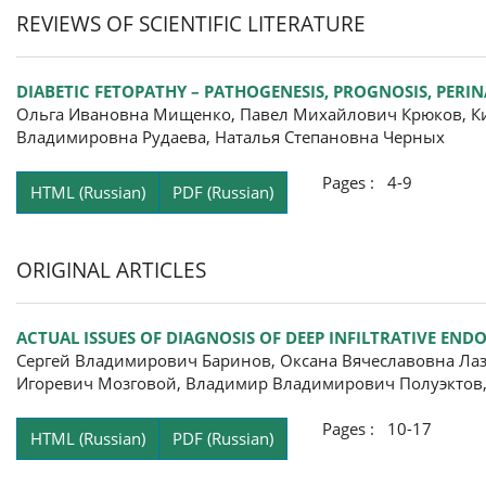
REVIEWS OF SCIENTIFIC LITERATURE
DIABETIC FETOPATHY – PATHOGENESIS, PROGNOSIS, PER
Ольга Ивановна Мищенко, Павел Михайлович Крюков, Кир
Владимировна Рудаева, Наталья Степановна Черных
Pages : 4-9
HTML (Russian)
PDF (Russian)
ORIGINAL ARTICLES
ACTUAL ISSUES OF DIAGNOSIS OF DEEP INFILTRATIVE END
Сергей Владимирович Баринов, Оксана Вячеславовна Ла
Игоревич Мозговой, Владимир Владимирович Полуэктов
Pages : 10-17
HTML (Russian)
PDF (Russian)