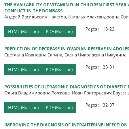
THE AVAILABILITY OF VITAMIN D IN CHILDREN FIRST YEAR
CONFLICT IN THE DONBASS
Андрей Васильевич Налетов, Наталья Александровна Сви
Pages : 18-22
HTML (Russian)
PDF (Russian)
PREDICTION OF DECREASE IN OVARIAN RESERVE IN ADOL
Светлана Ивановна Елгина, Елена Николаевна Никулина
Pages : 23-31
HTML (Russian)
PDF (Russian)
POSSIBILITIES OF ULTRASONIC DIAGNOSTICS OF DIABETIC
Ольга Владимировна Рожкова, Иван Григорьевич Брусен
Pages : 32-37
HTML (Russian)
PDF (Russian)
IMPROVING THE DIAGNOSIS OF INTRAUTERINE INFECTION