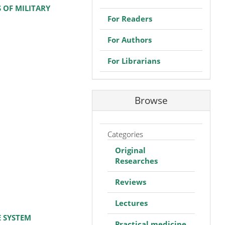
S OF MILITARY
For Readers
For Authors
For Librarians
Browse
Categories
Original
Researches
Reviews
Lectures
E SYSTEM
Practical medicine