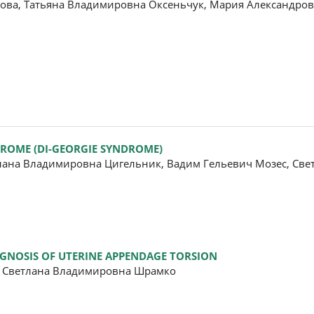
ова, Татьяна Владимировна Оксеньчук, Мария Александров
DROME (DI-GEORGIE SYNDROME)
лана Владимировна Цигельник, Вадим Гельевич Мозес, Све
AGNOSIS OF UTERINE APPENDAGE TORSION
а, Светлана Владимировна Шрамко