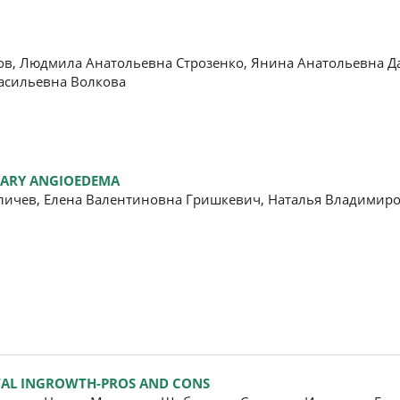
в, Людмила Анатольевна Строзенко, Янина Анатольевна Д
асильевна Волкова
ITARY ANGIOEDEMA
личев, Елена Валентиновна Гришкевич, Наталья Владимир
NTAL INGROWTH-PROS AND CONS