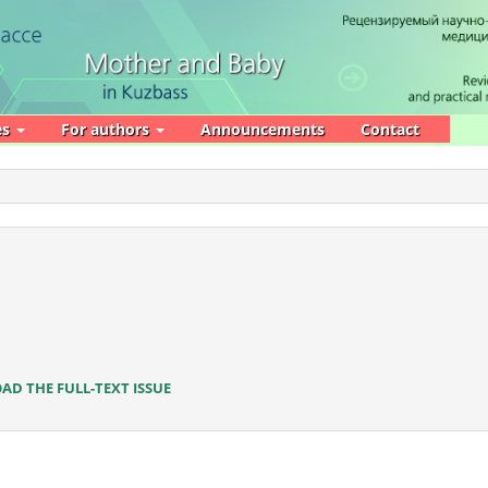
es
For authors
Announcements
Contact
D THE FULL-TEXT ISSUE