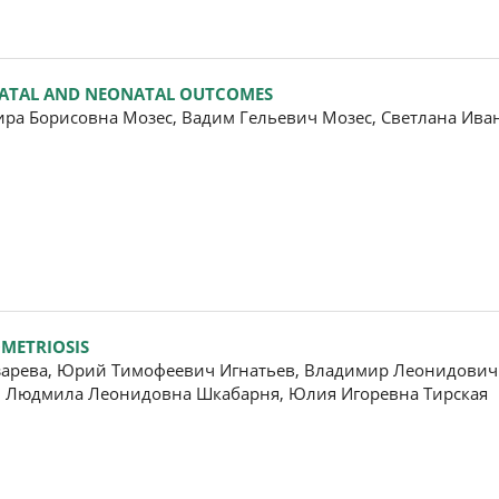
INATAL AND NEONATAL OUTCOMES
а Борисовна Мозес, Вадим Гельевич Мозес, Светлана Иван
OMETRIOSIS
зарева, Юрий Тимофеевич Игнатьев, Владимир Леонидович 
, Людмила Леонидовна Шкабарня, Юлия Игоревна Тирская