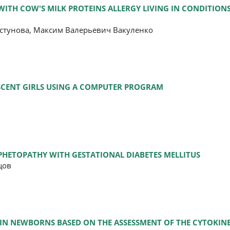
 WITH COW'S MILK PROTEINS ALLERGY LIVING IN CONDITION
стунова, Максим Валерьевич Вакуленко
ESCENT GIRLS USING A COMPUTER PROGRAM
 PHETOPATHY WITH GESTATIONAL DIABETES MELLITUS
цов
 IN NEWBORNS BASED ON THE ASSESSMENT OF THE CYTOKIN