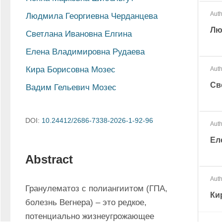
Auth
Людмила Георгиевна Черданцева
Лю
Светлана Ивановна Елгина
Елена Владимировна Рудаева
Кира Борисовна Мозес
Auth
Св
Вадим Гельевич Мозес
DOI:
10.24412/2686-7338-2026-1-92-96
Auth
Ел
Abstract
Auth
Гранулематоз с полиангиитом (ГПА, 
Ки
болезнь Вегнера) – это редкое, 
потенциально жизнеугрожающее 