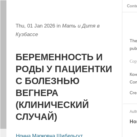
Cont
Thu, 01 Jan 2026 in
Мать и Дитя в
Кузбассе
The
pub
БЕРЕМЕННОСТЬ И
Cop
РОДЫ У ПАЦИЕНТКИ
Кон
С БОЛЕЗНЬЮ
Com
ВЕГНЕРА
Cre
(КЛИНИЧЕСКИЙ
Auth
СЛУЧАЙ)
Но
Нонна Марковна Шибельгут