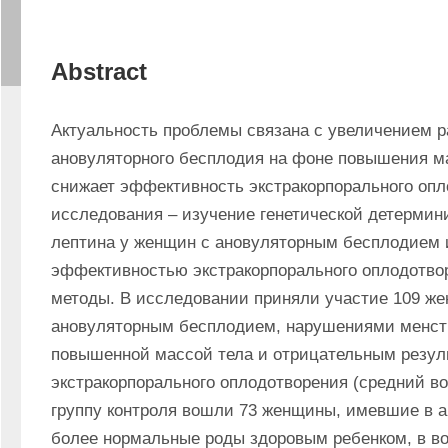
Abstract
Актуальность проблемы связана с увеличением р
ановуляторного бесплодия на фоне повышения ма
снижает эффективность экстракорпорального опл
исследования – изучение генетической детермин
лептина у женщин с ановуляторным бесплодием и 
эффективностью экстракорпорального оплодотвор
методы. В исследовании приняли участие 109 же
ановуляторным бесплодием, нарушениями менстр
повышенной массой тела и отрицательным резуль
экстракорпорального оплодотворения (средний возр
группу контроля вошли 73 женщины, имевшие в а
более нормальные роды здоровым ребенком, в возр