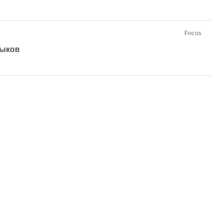
Focus
Быков