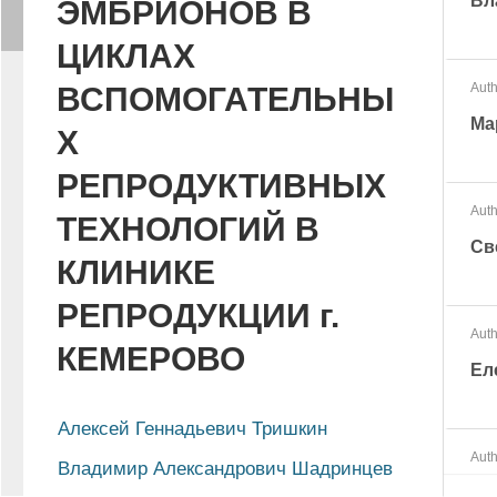
Вл
ЭМБРИОНОВ В
ЦИКЛАХ
Auth
ВСПОМОГАТЕЛЬНЫ
Ма
Х
РЕПРОДУКТИВНЫХ
Auth
ТЕХНОЛОГИЙ В
Св
КЛИНИКЕ
РЕПРОДУКЦИИ г.
Auth
КЕМЕРОВО
Ел
Алексей Геннадьевич Тришкин
Auth
Владимир Александрович Шадринцев
Ки