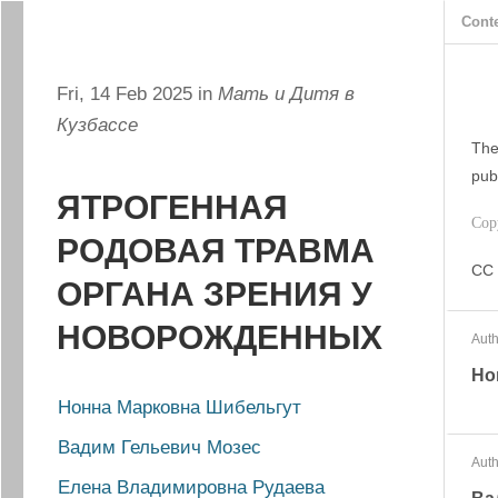
Cont
Fri, 14 Feb 2025 in
Мать и Дитя в
Кузбассе
The
pub
ЯТРОГЕННАЯ
Cop
РОДОВАЯ ТРАВМА
CC 
ОРГАНА ЗРЕНИЯ У
НОВОРОЖДЕННЫХ
Auth
Но
Нонна Марковна Шибельгут
Вадим Гельевич Мозес
Auth
Елена Владимировна Рудаева