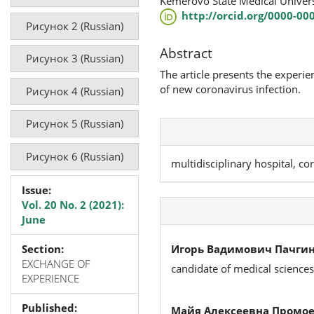
Kemerovo State Medical Univers
http://orcid.org/0000-00
Рисунок 2 (Russian)
Abstract
Рисунок 3 (Russian)
The article presents the experie
of new coronavirus infection.
Рисунок 4 (Russian)
Рисунок 5 (Russian)
Рисунок 6 (Russian)
multidisciplinary hospital, co
Issue:
Vol. 20 No. 2 (2021):
June
Игорь Вадимович Пачгин
Section:
EXCHANGE OF
candidate of medical sciences
EXPERIENCE
Published:
Майя Алексеевна Промое