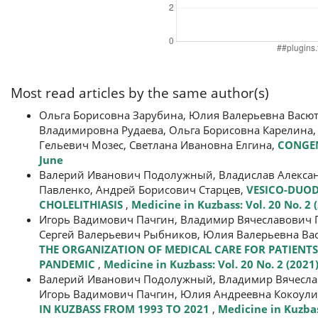
Most read articles by the same author(s)
Ольга Борисовна Зарубина, Юлия Валерьевна Васют
Владимировна Рудаева, Ольга Борисовна Карелина,
Гельевич Мозес, Светлана Ивановна Елгина,
CONGEN
June
Валерий Иванович Подолужный, Владислав Алексан
Павленко, Андрей Борисович Старцев,
VESICO-DUOD
CHOLELITHIASIS
,
Medicine in Kuzbass: Vol. 20 No. 2 
Игорь Вадимович Пачгин, Владимир Вячеславович 
Сергей Валерьевич Рыбников, Юлия Валерьевна Вас
THE ORGANIZATION OF MEDICAL CARE FOR PATIENTS 
PANDEMIC
,
Medicine in Kuzbass: Vol. 20 No. 2 (2021)
Валерий Иванович Подолужный, Владимир Вячеслав
Игорь Вадимович Пачгин, Юлия Андреевна Кокоул
IN KUZBASS FROM 1993 TO 2021
,
Medicine in Kuzbas