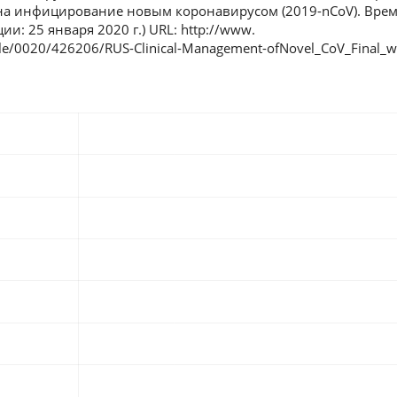
на инфицирование новым коронавирусом (2019-nCoV). Вре
и: 25 января 2020 г.) URL: http://www.
file/0020/426206/RUS-Clinical-Management-ofNovel_CoV_Final_w