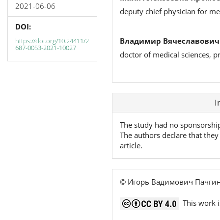
2021-06-06
deputy chief physician for me
DOI:
Владимир Вячеславович
https://doi.org/10.24411/2
687-0053-2021-10027
doctor of medical sciences, p
Article
I
Details
The study had no sponsorshi
The authors declare that they 
article.
© Игорь Вадимович Пачгин
This work i