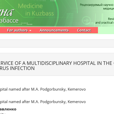
For authors
Announcements
Contact
RVICE OF A MULTIDISCIPLINARY HOSPITAL IN THE
RUS INFECTION
spital named after M.A. Podgorbunsky, Kemerovo
spital named after M.A. Podgorbunsky, Kemerovo
авленко