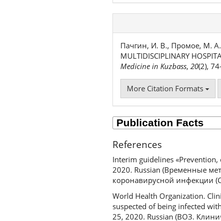
Пачгин, И. В., Промое, М. А
MULTIDISCIPLINARY HOSPIT
Medicine in Kuzbass
,
20
(2), 7
More Citation Formats
References
Interim guidelines «Prevention,
2020. Russian (Временные м
коронавирусной инфекции (Co
World Health Organization. Clini
suspected of being infected wi
25, 2020. Russian (ВОЗ. Кли