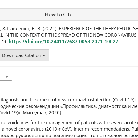
How to Cite
., & Павленко, В. В. (2021). EXPERIENCE OF THE THERAPEUTIC S
AL IN THE CONTEXT OF THE SPREAD OF THE NEW CORONAVIRUS 
4-79.
https://doi.org/10.24411/2687-0053-2021-10027
Download Citation
 diagnosis and treatment of new coronavirusinfection (Covid-19)». 
етодические рекомендации «Профилактика, диагностика и л
vid-19)». Минздрав, 2020)
cal guidelines for the management of patients with severe acute r
th a novel coronavirus (2019-nCoV). Interim recommendations. Pu
ническое руководство по ведению пациентов с тяжелой остр