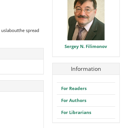
he uslaboutthe spread
Sergey N. Filimonov
Information
For Readers
For Authors
For Librarians