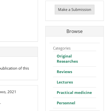
Make
a
Make a Submission
Submission
Browse
Categories
Original
Researches
ublication of this
Reviews
Lectures
ко, 2021
Practical medicine
.
Personnel