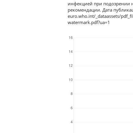
инфекцией при подозрении 
рекомендации. Дата публикаци
euro.who.int/_dataassets/pdf_
watermark.pdf?ua=1
Downloads