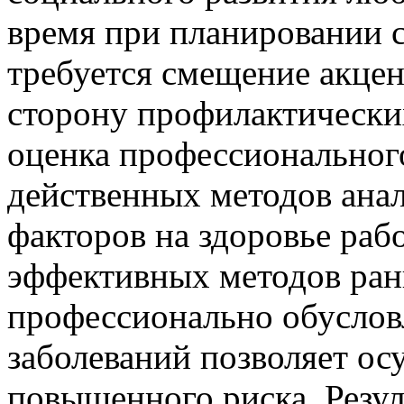
время при планировании с
требуется смещение акцен
сторону профилактических
оценка профессионального
действенных методов ана
факторов на здоровье ра
эффективных методов ран
профессионально обуслов
заболеваний позволяет о
повышенного риска. Резул