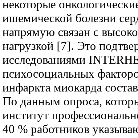
некоторые онкологические
ишемической болезни сер
напрямую связан с высок
нагрузкой [7]. Это подтв
исследованиями INTERHEA
психосоциальных факторо
инфаркта миокарда составл
По данным опроса, котор
институт профессиональн
40 % работников указываю