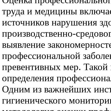
труда и медицины включа
источников нарушения здо
производственно-средовог
выявление закономерност
профессиональной заболев
превентивных мер. Такой
определения профессионал
Одним из важнейших инст
гигиенического мониторин