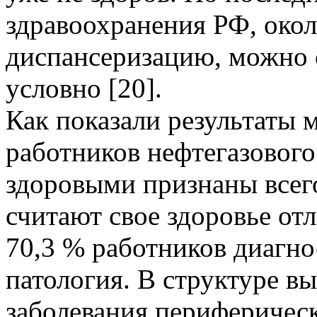
здравоохранения РФ, око
диспансеризацию, можно 
условно [20].
Как показали результаты 
работников нефтегазового
здоровыми признаны всего
считают свое здоровье о
70,3 % работников диагно
патология. В структуре в
заболевания периферичес