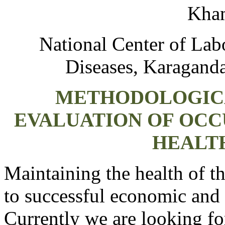
Kham
National Center of Lab
Diseases, Karagand
METHODOLOGICA
EVALUATION OF OCC
HEALT
Maintaining the health of t
to successful economic and 
Currently we are looking fo