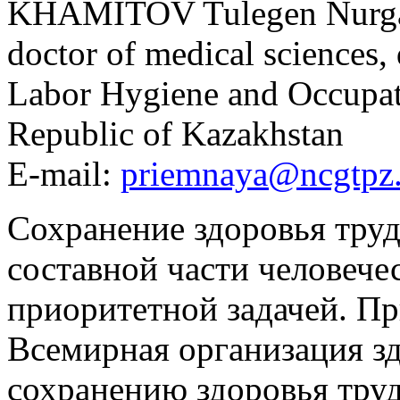
KHAMITOV Tulegen Nurga
doctor of medical sciences, 
Labor Hygiene and Occupat
Republic of Kazakhstan
E-mail:
priemnaya@ncgtpz
Сохранение здоровья тру
составной части человечес
приоритетной задачей. П
Всемирная организация з
сохранению здоровья тру