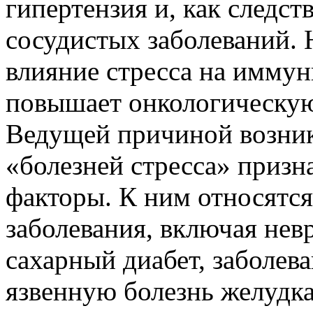
гипертензия и, как следст
сосудистых заболеваний.
влияние стресса на иммун
повышает онкологическую
Ведущей причиной возник
«болезней стресса» приз
факторы. К ним относятс
заболевания, включая нев
сахарный диабет, заболев
язвенную болезнь желудка