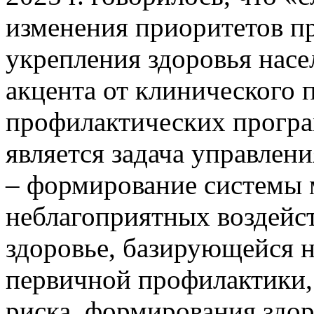
изменения приоритетов п
укрепления здоровья насе
акцента от клинического 
профилактических програ
является задача управле
– формирование системы
неблагоприятных воздейст
здоровье, базирующейся 
первичной профилактики,
риска, формирования здор