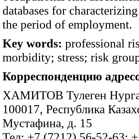
databases for characterizing
the period of employment.
Key words:
professional ri
morbidity; stress; risk grou
Корреспонденцию адресо
ХАМИТОВ Тулеген Нурга
100017, Республика Казахст
Мустафина, д. 15
Тел: +7 (7212) 56-52-63; +