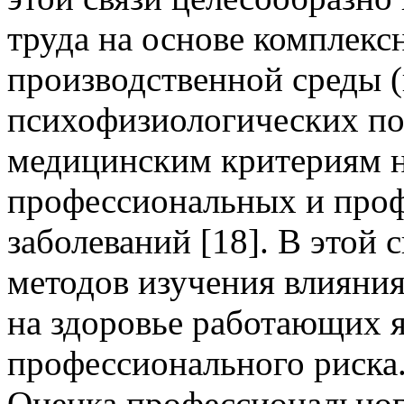
труда на основе комплекс
производственной среды 
психофизиологических пок
медицинским критериям н
профессиональных и про
заболеваний [18]. В этой 
методов изучения влияни
на здоровье работающих я
профессионального риска
Оценка профессиональног