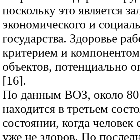
поскольку это является з
экономического и социал
государства. Здоровье ра
критерием и компонентом
объектов, потенциально о
[16].
По данным ВОЗ, около 80
находится в третьем сост
состоянии, когда человек е
уже не здоров. По после