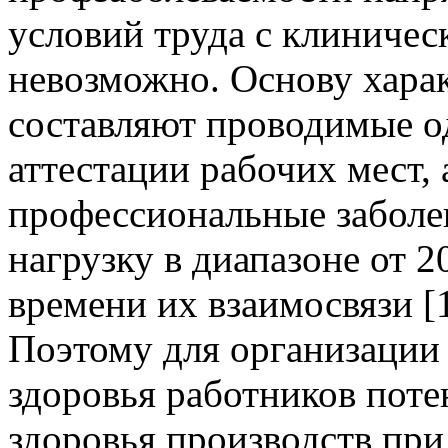
условий труда с клиничес
невозможно. Основу хара
составляют проводимые од
аттестации рабочих мест,
профессиональные заболе
нагрузку в диапазоне от 20
времени их взаимосвязи [1
Поэтому для организации
здоровья работников пот
здоровья производств пр