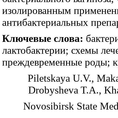
изолированным применен
антибактериальных препа
Ключевые слова:
бактери
лактобактерии; схемы леч
преждевременные роды; к
Piletskaya U.V., Mak
Drobysheva T.A., Kha
Novosibirsk State Med