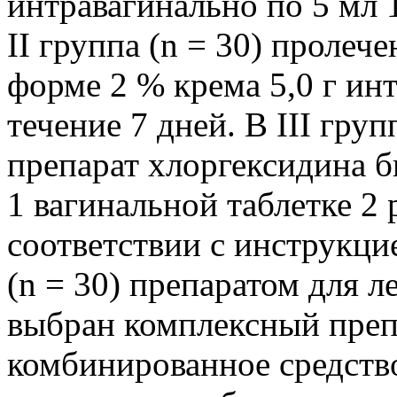
интравагинально по 5 мл 1
II группа (n = 30) проле
форме 2 % крема 5,0 г инт
течение 7 дней. В III груп
препарат хлоргексидина б
1 вагинальной таблетке 2 р
соответствии с инструкци
(n = 30) препаратом для л
выбран комплексный преп
комбинированное средств