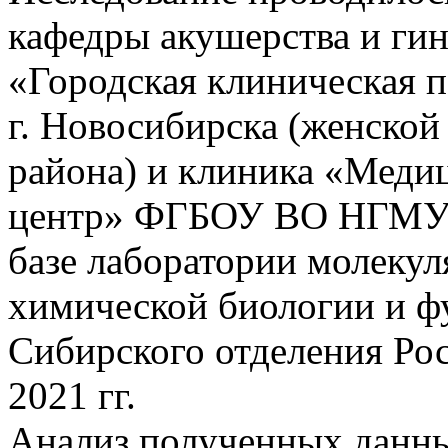
кафедры акушерства и ги
«Городская клиническая 
г. Новосибирска (женской
района) и клиника «Меди
центр» ФГБОУ ВО НГМУ М
базе лаборатории молеку
химической биологии и 
Сибирского отделения Рос
2021 гг.
Анализ полученных данн