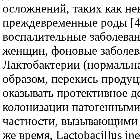
осложнений, таких как н
преждевременные роды [4,
воспалительные заболеван
женщин, фоновые заболева
Лактобактерии (нормальна
образом, перекись прод
оказывать протективное 
колонизации патогенными
частности, вызывающими 
же время, Lactobacillus in