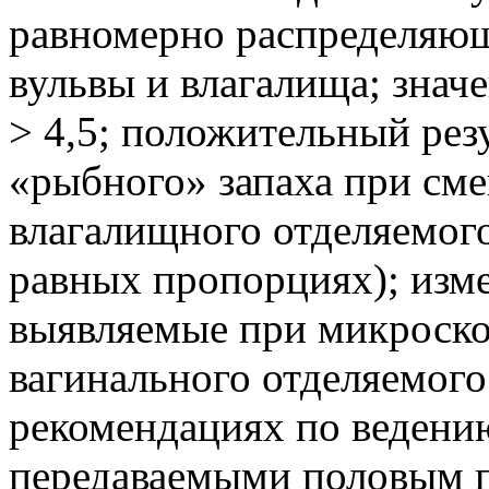
равномерно распределяющ
вульвы и влагалища; знач
> 4,5; положительный рез
«рыбного» запаха при см
влагалищного отделяемог
равных пропорциях); изм
выявляемые при микроско
вагинального отделяемого
рекомендациях по ведени
передаваемыми половым п