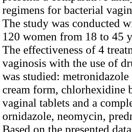
regimens for bacterial vagin
The study was conducted wit
120 women from 18 to 45 ye
The effectiveness of 4 treat
vaginosis with the use of dr
was studied: metronidazole 
cream form, chlorhexidine b
vaginal tablets and a compl
ornidazole, neomycin, pred
Based on the presented data