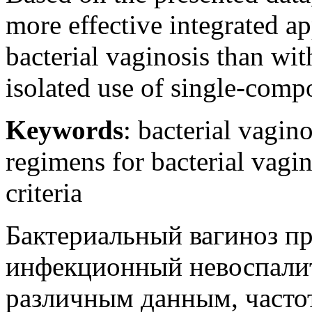
more effective integrated ap
bacterial vaginosis than wit
isolated use of single-compo
Keywords
: bacterial vagino
regimens for bacterial vagi
criteria
Бактериальный вагиноз пр
инфекционный невоспали
различным данным, часто