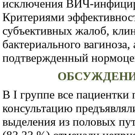
исключения ВИЧ-инфицир
Критериями эффективност
субъективных жалоб, кли
бактериального вагиноза,
подтвержденный нормоце
ОБСУЖДЕНИ
В I группе все пациентки
консультацию предъявлял
выделения из половых пут