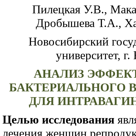
Пилецкая У.В., Мака
Дробышева Т.А., Хая
Новосибирский госу
университет,
г.
АНАЛИЗ ЭФФЕК
БАКТЕРИАЛЬНОГО 
ДЛЯ ИНТРАВАГИ
Целью исследования
явл
лечения женщин репродук