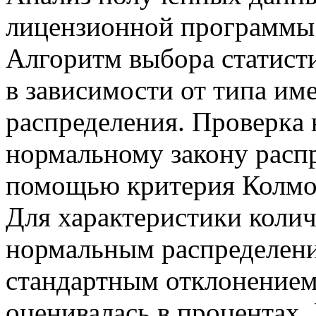
лицензионной программы I
Алгоритм выбора статист
в зависимости от типа и
распределения. Проверкa 
нормaльному зaкону рaсп
помощью критерия Колмо
Для характеристики коли
нормальным распределени
стандартным отклонением
оценивалась в процентах.