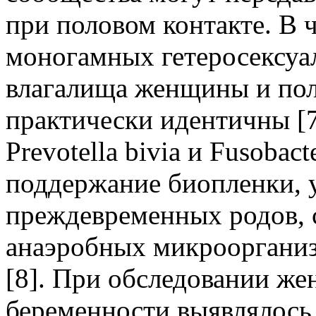
при половом контакте. В ч
моногамных гетеросексуа
влагалища женщины и пол
практически идентичны [7
Prevotella bivia и Fusobac
поддержание биопленки, 
преждевременных родов, 
анаэробных микроорганиз
[8]. При обследовании же
беременности выявлялось