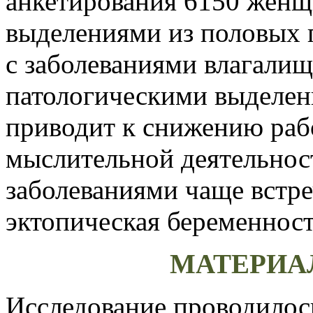
анкетирования 6150 жен
выделениями из половых 
с заболеваниями влагали
патологическими выделен
приводит к снижению ра
мыслительной деятельнос
заболеваниями чаще встре
эктопическая беременност
МАТЕРИА
Исследование проводилос