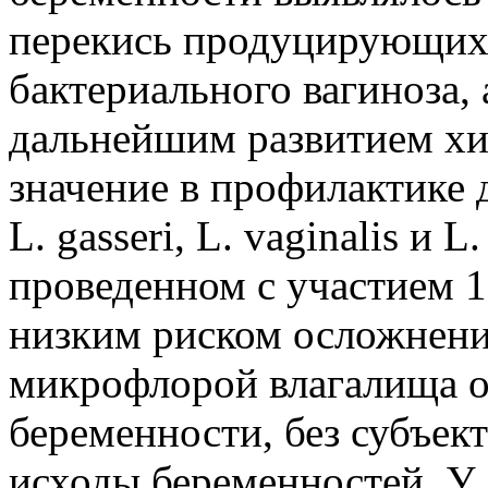
перекись продуцирующих 
бактериального вагиноза,
дальнейшим развитием х
значение в профилактике д
L. gasseri, L. vaginalis и L
проведенном с участием 
низким риском осложнени
микрофлорой влагалища от
беременности, без субъек
исходы беременностей. У