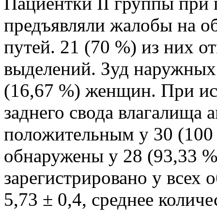
Пациентки II группы при
предъявляли жалобы на о
путей. 21 (70 %) из них 
выделений. Зуд наружных
(16,67 %) женщин. При и
заднего свода влагалища 
положительным у 30 (100
обнаружены у 28 (93,33 
зарегистрировано у всех 
5,73 ± 0,4, среднее колич