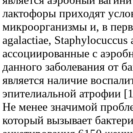
лактофоры приходят усло
микроорганизмы и, в перв
agalactiae, Staphylocuccus 
ассоциированные с аэроб
данного заболевания от б
является наличие воспали
эпителиальной атрофии [1
Не менее значимой пробле
который вызывает бактер