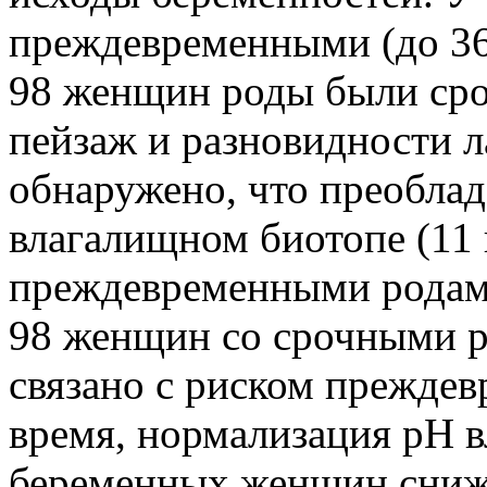
преждевременными (до 36 
98 женщин роды были ср
пейзаж и разновидности л
обнаружено, что преоблада
влагалищном биотопе (11 
преждевременными родами
98 женщин со срочными р
связано с риском преждев
время, нормализация рН в
беременных женщин сниж