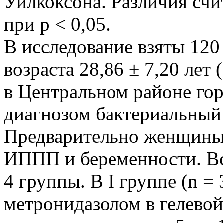
Уилкоксона. Различия сч
при p < 0,05.
В исследование взяты 12
возраста 28,86 ± 7,20 лет
в Центральном районе гор
диагнозом бактериальный 
Предварительно женщины
ИППП и беременности. В
4 группы. В I группе (n =
метронидазолом в гелевой