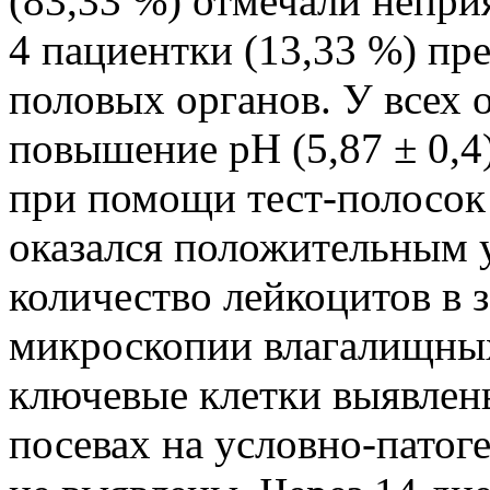
(83,33 %) отмечали непри
4 пациентки (13,33 %) пр
половых органов. У всех
повышение pH (5,87 ± 0,
при помощи тест-полосок
оказался положительным у
количество лейкоцитов в 
микроскопии влагалищных 
ключевые клетки выявлены
посевах на условно-пато