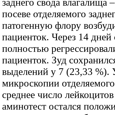
заднего свода влагалища – 
посеве отделяемого задне
патогенную флору возбуди
пациенток. Через 14 дней
полностью регрессировали 
пациенток. Зуд сохранился
выделений у 7 (23,33 %).
микроскопии отделяемого 
среднее число лейкоцитов 
аминотест остался положит