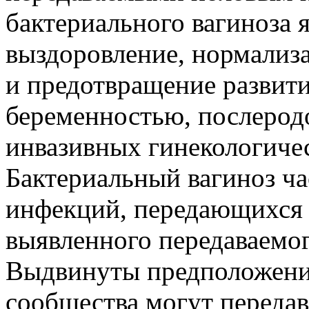
бактериального вагиноза 
выздоровление, нормализ
и предотвращение развити
беременностью, послеро
инвазивных гинекологичес
Бактериальный вагиноз ча
инфекций, передающихся 
выявленного передаваемог
Выдвинуты предположени
сообщества могут переда