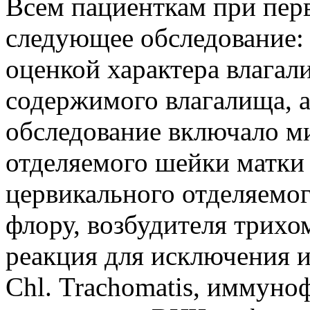
Всем пациенткам при пер
следующее обследование:
оценкой характера влага
содержимого влагалища, 
обследование включало м
отделяемого шейки матки 
цервикального отделяемо
флору, возбудителя трихо
реакция для исключения 
Chl. Trachomatis, иммуно