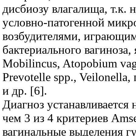
дисбиозу влагалища, т.к.
условно-патогенной мик
возбудителями, играющим
бактериального вагиноза, я
Mobilincus, Atopobium vagi
Prevotelle spp., Veilonell
и др. [6].
Диагноз устанавливается 
чем 3 из 4 критериев Ams
вагинальные выделения гу