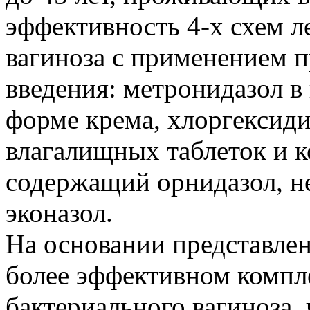
эффективность 4-х схем л
вагиноза с применением п
введения: метронидазол в
форме крема, хлоргексид
влагалищных таблеток и к
содержащий орнидазол, н
эконазол.
На основании представле
более эффективном компл
бактериального вагиноза,