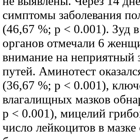
не выявлены. Через 14 дн
симптомы заболевания по
(46,67 %; р < 0.001). Зуд
органов отмечали 6 женщи
внимание на неприятный 
путей. Аминотест оказалс
(36,67 %; р < 0.001), кл
влагалищных мазков обна
р < 0.001), мицелий грибо
число лейкоцитов в мазке 