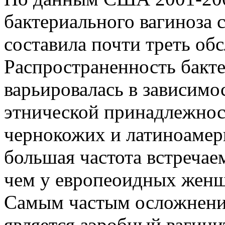
бактериального вагиноза 
составила почти треть об
Распространенность бакте
варьировалась в зависимос
этнической принадлежнос
чернокожих и латиноаме
большая частота встречае
чем у европеоидных женщ
Самым частым осложнение
является аэробный вагинит