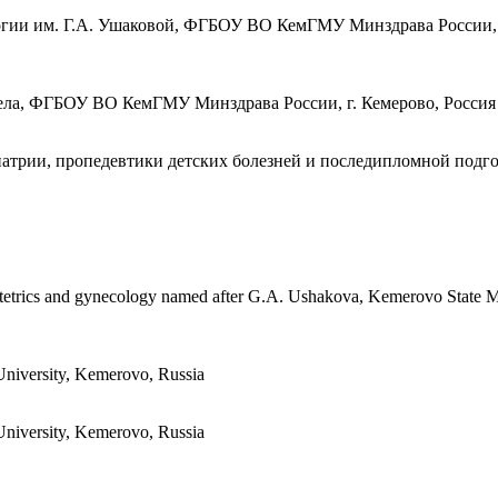
ологии им. Г.А. Ушаковой, ФГБОУ ВО КемГМУ Минздрава России, 
дела, ФГБОУ ВО КемГМУ Минздрава России, г. Кемерово, Россия
едиатрии, пропедевтики детских болезней и последипломной по
obstetrics and gynecology named after G.A. Ushakova, Kemerovo State 
 University, Kemerovo, Russia
 University, Kemerovo, Russia