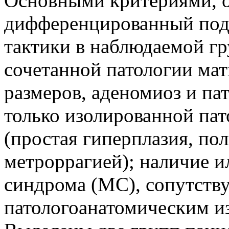
Основными критериями, 
дифференцированный подх
тактики в наблюдаемой гр
сочетанной патологии ма
размеров, аденомиоз и па
только изолированной па
(простая гиперплазия, по
метроррагией); наличие и
синдрома (МС), сопутств
патологоанатомическим и