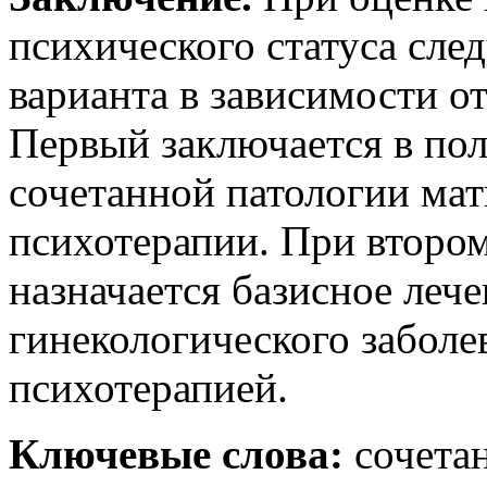
психического статуса след
варианта в зависимости о
Первый заключается в по
сочетанной патологии мат
психотерапии. При второ
назначается базисное леч
гинекологического заболе
психотерапией.
Ключевые слова:
сочета