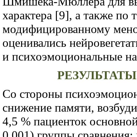
Шмишека-Мюллера для вы
характера [9], а также по
модифицированному мено
оценивались нейровегета
и психоэмоциональные н
РЕЗУЛЬТАТ
Со стороны психоэмоцио
снижение памяти, возбуди
4,5 % пациенток основной
0,001) группы сравнения;