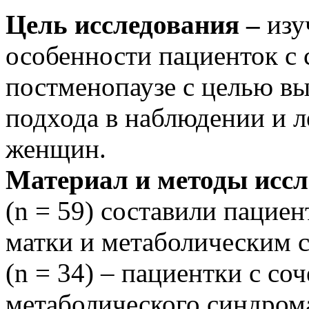
Цель исследования –
изу
особенности пациенток с 
постменопаузе с целью в
подхода в наблюдении и л
женщин.
Материал и методы иссл
(n = 59) cоставили пациен
матки и метаболическим 
(n = 34) – пациентки с со
метаболического синдром