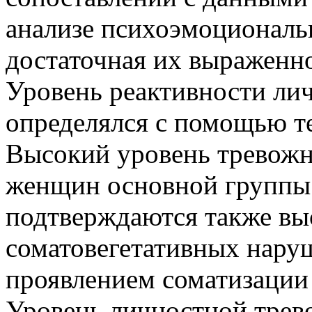
анализе психоэмоциональ
достаточная их выраженно
Уровень реактивности ли
определялся с помощью т
Высокий уровень тревожно
женщин основной группы (
подтверждаются также в
соматовегетативных нару
проявлением соматизации
Уровень личностной трев