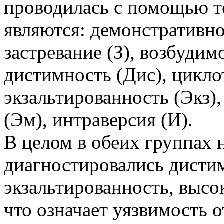
проводилась с помощью т
являются: демонстративно
застревание (З), возбудим
дистимность (Дис), цикло
экзальтированность (Экз),
(Эм), интраверсия (И).
В целом в обеих группах 
диагностировались дисти
экзальтированность, высо
что означает уязвимость 