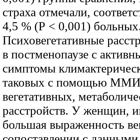
страха отмечали, соответст
4,5 % (Р < 0,001) больных
Психовегетативные расст
в постменопаузе с актив
симптомы климактерическ
таковых с помощью ММИ 
вегетативных, метаболич
расстройств. У женщин, 
большая выраженность ве
сопоставлении с данными