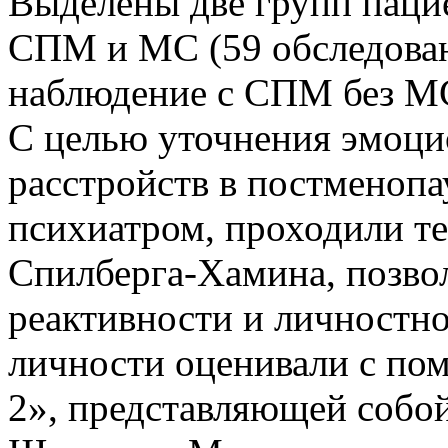
Выделены две групп паци
СПМ и МС (59 обследован
наблюдение с СПМ без МС
С целью уточнения эмоц
расстройств в постменопа
психиатром, проходили те
Спилберга-Хамина, позво
реактивности и личностн
личности оценивали с по
2», представляющей соб