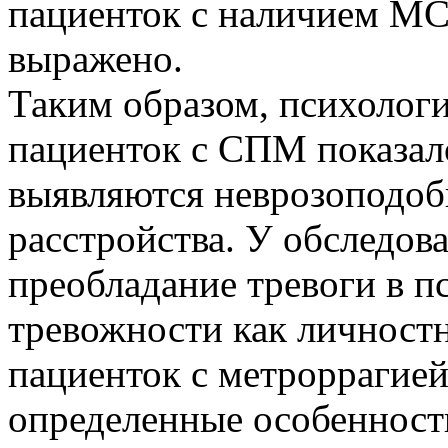
пациенток с наличием МС 
выражено.
Таким образом, психологи
пациенток с СПМ показал
выявляются неврозоподоб
расстройства. У обследов
преобладание тревоги в п
тревожности как личностн
пациенток с метроррагие
определенные особенности