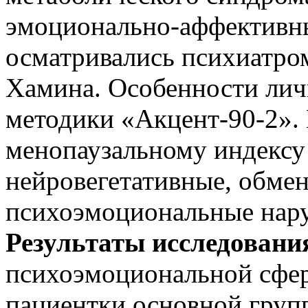
эмоционально-аффективны
осматривались психиатром
Хамина. Особенности лич
методики «Акцент-90-2»
менопаузальному индексу
нейровегетативные, обме
психоэмоциональные нар
Результаты исследовани
психоэмоциональной сфе
пациентки основной групп