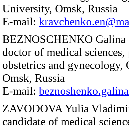
University, Omsk, Russia
E-mail:
kravchenko.en@mai
BEZNOSCHENKO Galina B
doctor of medical sciences,
obstetrics and gynecology,
Omsk, Russia
E-mail:
beznoshenko.galin
ZAVODOVA Yulia Vladimi
candidate of medical scienc