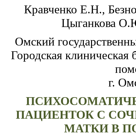
Кравченко Е.Н., Безно
Цыганкова О.Ю
Омский государственны
Городская клиническая 
пом
г. Ом
ПСИХОСОМАТИЧ
ПАЦИЕНТОК С СО
МАТКИ В 