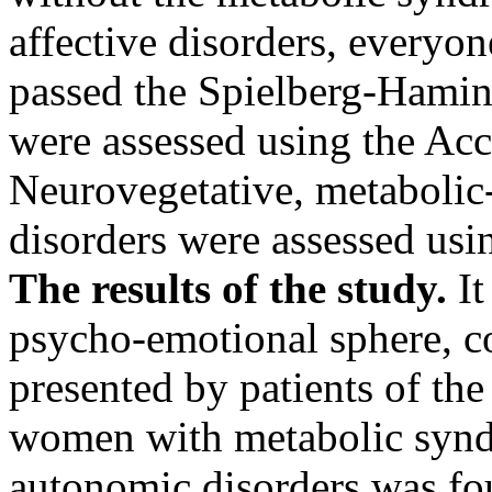
affective disorders, everyo
passed the Spielberg-Hamina 
were assessed using the Ac
Neurovegetative, metabolic
disorders were assessed us
The results of the study.
It
psycho-emotional sphere, c
presented by patients of th
women with metabolic syndr
autonomic disorders was fo