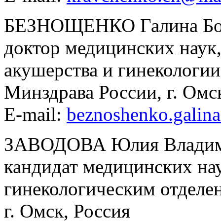
БЕЗНОЩЕНКО Галина Бо
доктор медицинских наук,
акушерства и гинеколо
Минздрава России, г. Омс
E-mail:
beznoshenko.galin
ЗАВОДОВА Юлия Владим
кандидат медицинских на
гинекологическим отдел
г. Омск, Россия