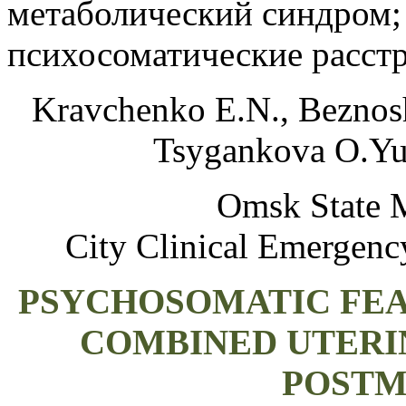
метаболический синдром;
психосоматические расст
Kravchenko E.N., Beznos
Tsygankova O.Yu
Omsk State M
City Clinical Emergenc
PSYCHOSOMATIC FEA
COMBINED UTERI
POSTM