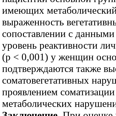
имеющих метаболический
выраженность вегетативны
сопоставлении с данными
уровень реактивности ли
(р < 0,001) у женщин ос
подтверждаются также в
соматовегетативных нару
проявлением соматизации
метаболических нарушени
Заключение.
При оценке 