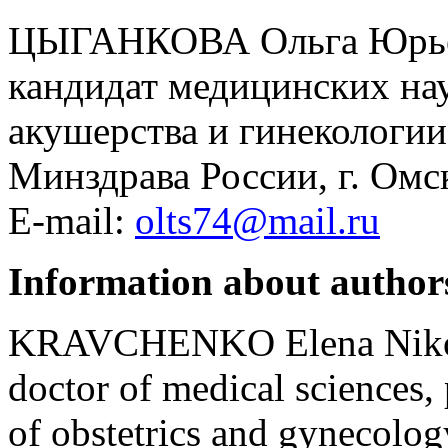
ЦЫГАНКОВА Ольга Юрь
кандидат медицинских нау
акушерства и гинеколо
Минздрава России, г. Омс
E-mail:
olts74@mail.ru
Information about author
KRAVCHENKO Elena Niko
doctor of medical sciences,
of obstetrics and gynecolo