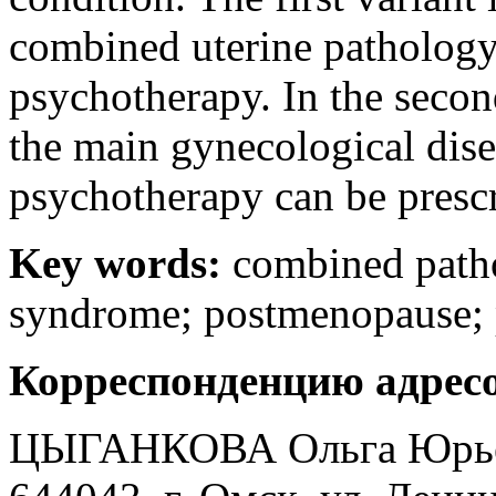
combined uterine patholog
psychotherapy. In the second
the main gynecological dise
psychotherapy can be presc
Key words:
combined patho
syndrome; postmenopause; 
Корреспонденцию адресо
ЦЫГАНКОВА Ольга Юрь