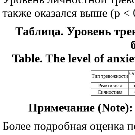
также оказался выше (р < 
Таблица. Уровень тр
Table. The level of anxi
Ос
Тип тревожности
Реактивная
5
Личностная
Примечание (Note):
Более подробная оценка п