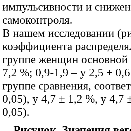
импульсивности и сниже
самоконтроля.
В нашем исследовании (ри
коэффициента распределя
группе женщин основной г
7,2 %; 0,9-1,9 – у 2,5 ± 0,
группе сравнения, соответ
0,05), у 4,7 ± 1,2 %, у 4,
0,05).
Рисунок. Значения ве