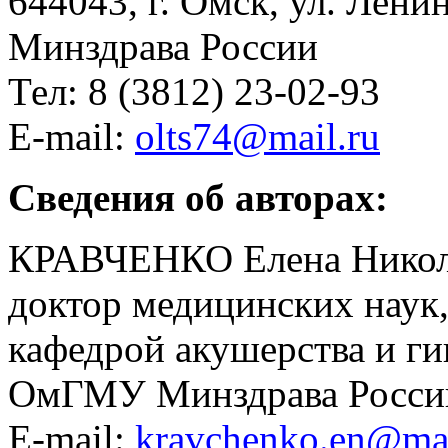
644043, г. Омск, ул. Ленин
Минздрава России
Тел: 8 (3812) 23-02-93
E-mail:
olts74@mail.ru
Сведения об авторах:
КРАВЧЕНКО Елена Никол
доктор медицинских наук
кафедрой акушерства и 
ОмГМУ Минздрава России,
E-mail:
kravchenko.en@mai