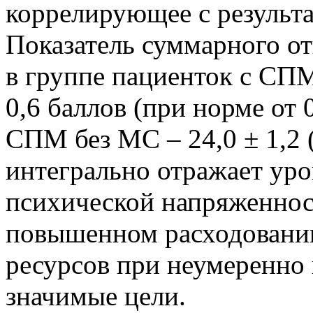
коррелирующее с результа
Показатель суммарного о
в группе пациенток с СПМ
0,6 баллов (при норме от 
СПМ без МС – 24,0 ± 1,2 (
интегрально отражает ур
психической напряженнос
повышенном расходовани
ресурсов при неумеренно
значимые цели.