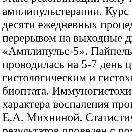
амплипульстерапии. Курс 
десяти ежедневных процед
перерывом на выходные д
«Амплипульс-5». Пайпель
проводилась на 5-7 день
гистологическим и гисто
биоптата. Иммуногистохи
характера воспаления про
Е.А. Михниной. Статисти
результатов проведен с 