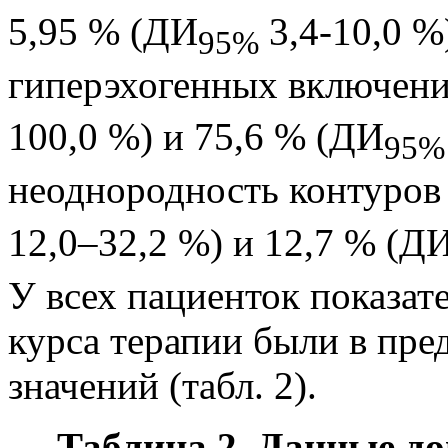
5,95 % (ДИ
3,4-10,0 %)
95%
гиперэхогенных включени
100,0 %) и 75,6 % (ДИ
95%
неоднородность контуров
12,0–32,2 %) и 12,7 % (Д
У всех пациенток показат
курса терапии были в пре
значений (табл. 2).
Таблица 2. Данные д