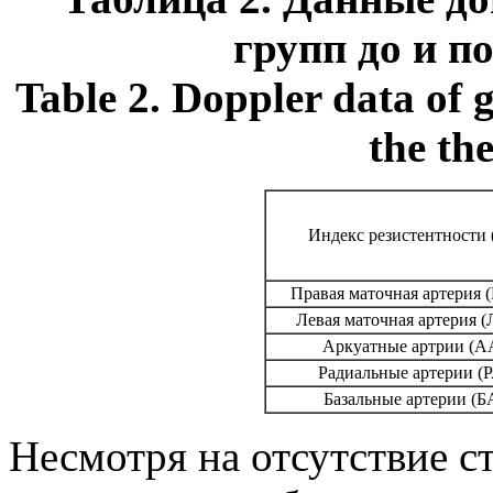
групп до и п
Table 2. Doppler data of 
the th
Индекс резистентности 
Правая маточная артерия
Левая маточная артерия 
Аркуатные артрии (А
Радиальные артерии (Р
Базальные артерии (Б
Несмотря на отсутствие с