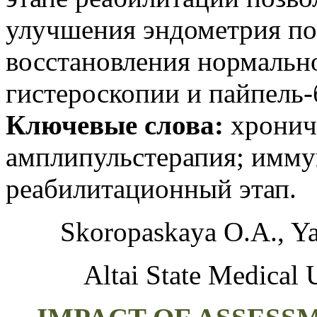
улучшения эндометрия по
восстановления нормальн
гистероскопии и пайпель-
Ключевые слова:
хронич
амплипульстерапия; имму
реабилитационный этап.
Skoropaskaya O.A., Ya
Altai State Medical 