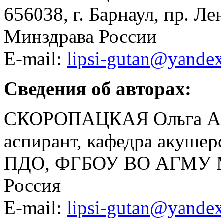
656038, г
. Барнаул, пр. 
Минздрава России
E-mail:
lipsi-gutan@yandex
Сведения об авторах:
СКОРОПАЦКАЯ Ольга Ал
аспирант, кафедра акушер
ПДО, ФГБОУ ВО АГМУ Мин
Россия
E-mail:
lipsi-gutan@yandex