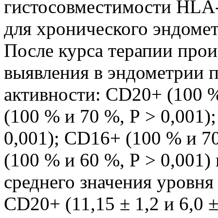
гистосовместимости HLA-D
для хронического эндометр
После курса терапии про
выявления в эндометрии 
активности: СD20+ (100 %
(100 % и 70 %, Р > 0,001)
0,001); СD16+ (100 % и 7
(100 % и 60 %, Р > 0,001)
среднего значения уровня
СD20+ (11,15 ± 1,2 и 6,0 ±