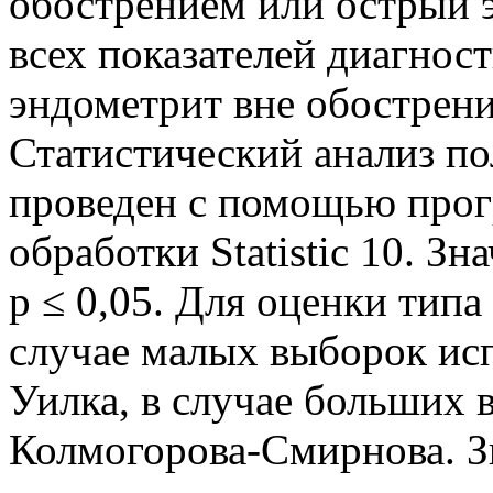
обострением или острый 
всех показателей диагнос
эндометрит вне обострени
Статистический анализ по
проведен с помощью прог
обработки Statistic 10. З
р ≤ 0,05.
Для оценки типа
случае малых выборок ис
Уилка, в случае больших 
Колмогорова-Смирнова. З