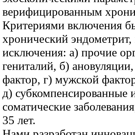
верифицированным хрони
Критериями включения б
хронический эндометрит,
исключения: а) прочие ор
гениталий, б) ановуляции
фактор, г) мужской факто
д) субкомпенсированные 
соматические заболевания,
35 лет.
Нами разработан инновац