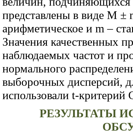
величин, подчиняющихся
представлены в виде M ± 
арифметическое и m – ста
Значения качественных пр
наблюдаемых частот и про
нормального распределени
выборочных дисперсий, д
использовали t-критерий 
РЕЗУЛЬТАТЫ И
ОБС