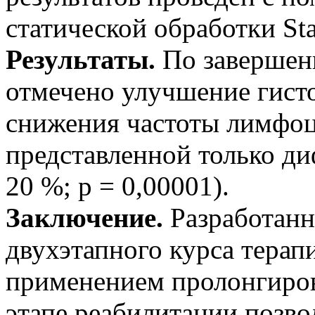
статической обработки Stat
Результаты.
По завершени
отмечено улучшение гист
снижения частоты лимфо
представленной только д
20 %; р = 0,00001).
Заключение.
Разработанн
двухэтапного курса терап
применением пролонгиров
этапе реабилитации позво