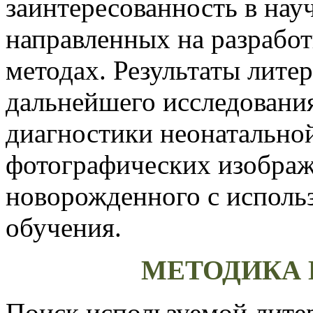
заинтересованность в нау
направленных на разработ
методах
. Результаты лите
дальнейшего исследования
диагностики неонатальной
фотографических изображ
новорожденного с исполь
обучения.
МЕТОДИКА
Поиск используемой лите