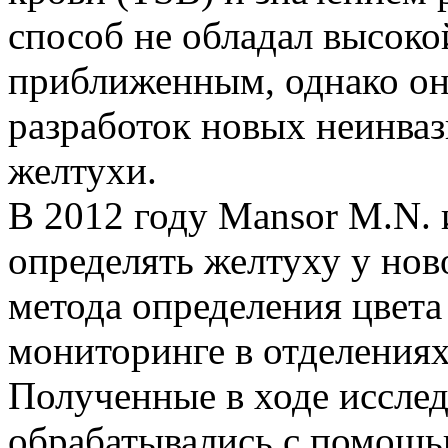
способ не обладал высоко
приближенным, однако он
разработок новых неинва
желтухи.
В 2012 году Mansor M.N. 
определять желтуху у н
метода определения цвета
мониторинге в отделениях
Полученные в ходе иссле
обрабатывались с помощь