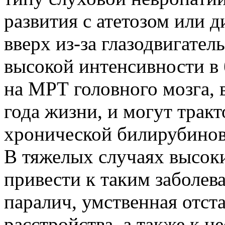
развития с атетозом или д
вверх из-за глазодвигател
высокой интенсивности в б
на МРТ головного мозга, 
года жизни, и могут тракт
хронической билирубинов
В тяжелых случаях высок
привести к таким заболев
паралич, умственная отст
расстройства, а также к 