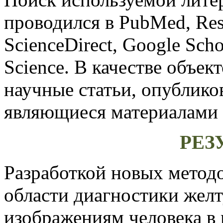
проводился в
PubMed,
Res
ScienceDirect, Google Sch
Science. В качестве объек
научные статьи, опублико
являющиеся материалами
РЕЗ
Разработкой новых методо
области диагностики жел
изображениям человека в 