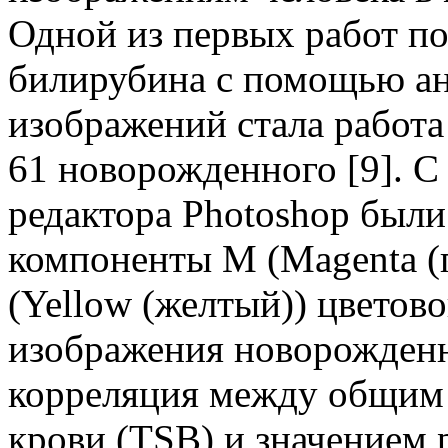
Одной из первых работ п
билирубина с помощью ан
изображений стала работа 
61 новорожденного [9]. 
редактора Photoshop был
компоненты M (Magenta (
(Yellow (желтый)) цвето
изображения новорожденн
корреляция между общим
крови (TSB) и значением 