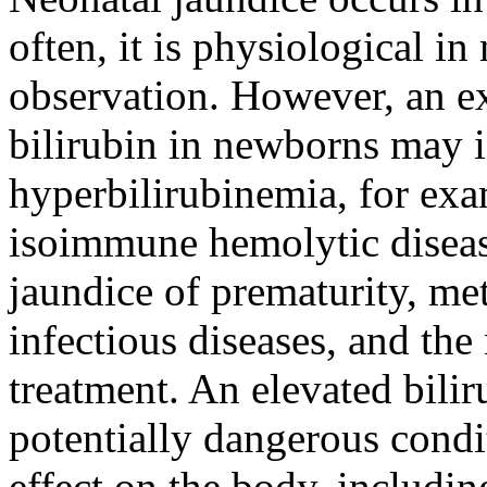
often, it is physiological in
observation. However, an ex
bilirubin in newborns may i
hyperbilirubinemia, for ex
isoimmune hemolytic disease
jaundice of prematurity, met
infectious diseases, and th
treatment. An elevated bilir
potentially dangerous condi
effect on the body, includin