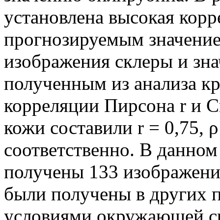
установлена высокая кор
прогнозируемым значение
изображения склеры и зн
полученным из анализа к
корреляции Пирсона r и С
кожи составили r = 0,75, ρ 
соответственно. В данном
получены 133 изображени
были получены в других 
условиями окружающей ср