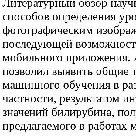
Литературный обзор науч
способов определения ур
фотографическим изображ
последующей возможность
мобильного приложения. 
позволил выявить общие 
машинного обучения в раз
частности, р
езультатом ин
значений билирубина, по
предлагаемого в работах 