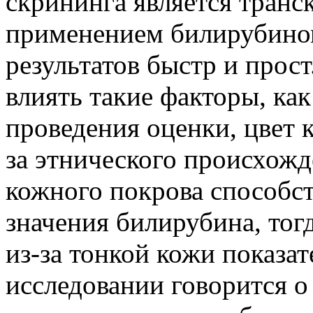
скрининга является транс
применением билирубином
результатов быстр и прост
влиять такие факторы, ка
проведения оценки, цвет 
за этнического происхожд
кожного покрова способс
значения
билирубина,
тог
из-за тонкой кожи
показат
исследовании говорится о