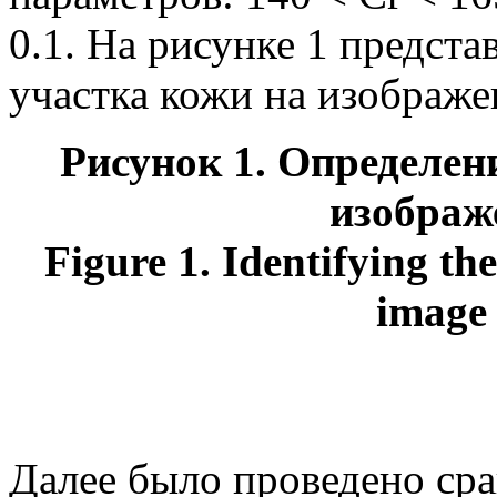
0.1. На рисунке 1 предст
участка кожи на изображе
Рисунок
1. Определен
изображ
Figure 1.
Identifying the
image 
Далее было проведено ср